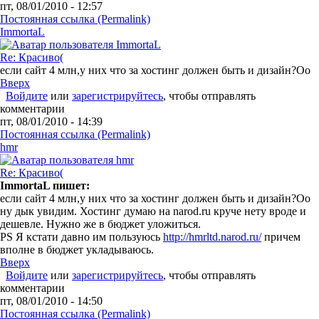
пт, 08/01/2010 - 12:57
Постоянная ссылка (Permalink)
ImmortaL
Re: Красиво(
если сайт 4 млн,у них что за хостинг должен быть и дизайн?Оо
Вверх
Войдите
или
зарегистрируйтесь
, чтобы отправлять
комментарии
пт, 08/01/2010 - 14:39
Постоянная ссылка (Permalink)
hmr
Re: Красиво(
ImmortaL пишет:
если сайт 4 млн,у них что за хостинг должен быть и дизайн?Оо
ну дык увидим. Хостинг думаю на narod.ru круче нету вроде и
дешевле. Нужно же в бюджет уложиться.
PS Я кстати давно им пользуюсь
http://hmrltd.narod.ru/
причем
вполне в бюджет укладываюсь.
Вверх
Войдите
или
зарегистрируйтесь
, чтобы отправлять
комментарии
пт, 08/01/2010 - 14:50
Постоянная ссылка (Permalink)