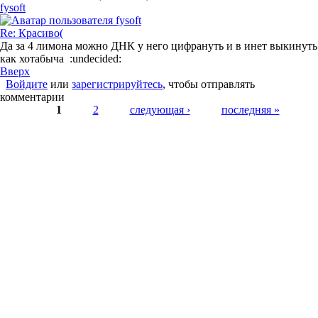
fysoft
Re: Красиво(
Да за 4 лимона можно ДНК у него цифрануть и в инет выкинуть
как хотабыча :undecided:
Вверх
Войдите
или
зарегистрируйтесь
, чтобы отправлять
комментарии
Страницы
1
2
следующая ›
последняя »