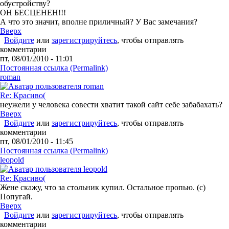
обустройству?
ОН БЕСЦЕНЕН!!!
А что это значит, вполне приличный? У Вас замечания?
Вверх
Войдите
или
зарегистрируйтесь
, чтобы отправлять
комментарии
пт, 08/01/2010 - 11:01
Постоянная ссылка (Permalink)
roman
Re: Красиво(
неужели у человека совести хватит такой сайт себе забабахать?
Вверх
Войдите
или
зарегистрируйтесь
, чтобы отправлять
комментарии
пт, 08/01/2010 - 11:45
Постоянная ссылка (Permalink)
leopold
Re: Красиво(
Жене скажу, что за стольник купил. Остальное пропью. (с)
Попугай.
Вверх
Войдите
или
зарегистрируйтесь
, чтобы отправлять
комментарии