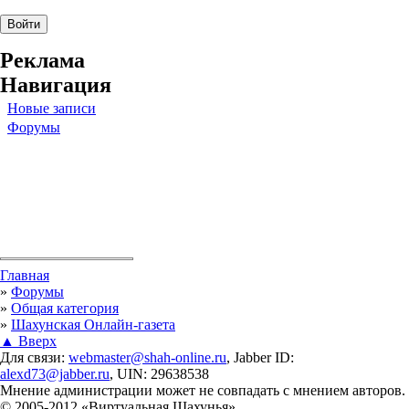
Реклама
Навигация
Новые записи
Форумы
Вы здесь
Главная
»
Форумы
»
Общая категория
»
Шахунская Онлайн-газета
▲ Вверх
Для связи:
webmaster@shah-online.ru
, Jabber ID:
alexd73@jabber.ru
, UIN: 29638538
Мнение администрации может не совпадать с мнением авторов.
© 2005-2012 «Виртуальная Шахунья»