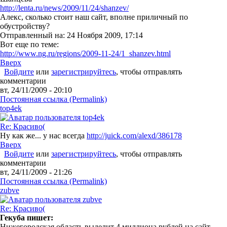
http://lenta.ru/news/2009/11/24/shanzev/
Алекс, сколько стоит наш сайт, вполне приличный по
обустройству?
Отправленный на: 24 Ноября 2009, 17:14
Вот еще по теме:
http://www.ng.ru/regions/2009-11-24/1_shanzev.html
Вверх
Войдите
или
зарегистрируйтесь
, чтобы отправлять
комментарии
вт, 24/11/2009 - 20:10
Постоянная ссылка (Permalink)
top4ek
Re: Красиво(
Ну как же... у нас всегда
http://juick.com/alexd/386178
Вверх
Войдите
или
зарегистрируйтесь
, чтобы отправлять
комментарии
вт, 24/11/2009 - 21:26
Постоянная ссылка (Permalink)
zubve
Re: Красиво(
Гекуба пишет:
Нижегородская область выделит 4 миллиона рублей на сайт