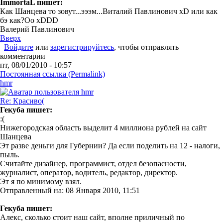
ImmortaL пишет:
Как Шанцева то зовут...эээм...Виталий Павлинович xD или как
бэ как?Оо xDDD
Валерий Павлинович
Вверх
Войдите
или
зарегистрируйтесь
, чтобы отправлять
комментарии
пт, 08/01/2010 - 10:57
Постоянная ссылка (Permalink)
hmr
Re: Красиво(
Гекуба пишет:
:(
Нижегородская область выделит 4 миллиона рублей на сайт
Шанцева
Эт разве деньги для Губернии? Да если поделить на 12 - налоги,
пыль.
Считайте дизайнер, программист, отдел безопасности,
журналист, оператор, водитель, редактор, директор.
Эт я по минимому взял.
Отправленный на: 08 Января 2010, 11:51
Гекуба пишет:
Алекс, сколько стоит наш сайт, вполне приличный по