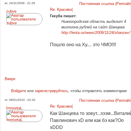
вт, 24/11/2009 - 21:26
Постоянная ссылка (Permalin
Re: Красиво(
zubve
Гекуба пишет:
Нижегородская область выделит 4
миллиона рублей на сайт Шанцева
http://lenta.ru/news/2009/11/24/shanzev/
Пошло оно на Ху.... это ЧМО!!!!
Вверх
Войдите
или
зарегистрируйтесь
, чтобы отправлять комментарии
пт, 08/01/2010 - 02:20
Постоянная ссылка (Permalin
Re: Красиво(
ImmortaL
Как Шанцева то зовут...эээм...Витали
Павлинович xD или как бэ как?Оо
xDDD