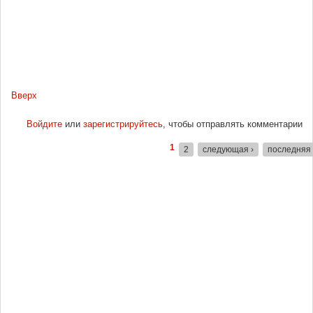
Вверх
Войдите
или
зарегистрируйтесь
, чтобы отправлять комментарии
1
2
следующая ›
последняя
Страницы