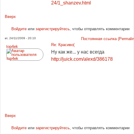
24/1_shanzev.html
Вверх
Войдите
или
зарегистрируйтесь
, чтобы отправлять комментарии
вт, 24/11/2009 - 20:10
Постоянная ссылка (Permalin
Re: Красиво(
top4ek
Ну как же... у нас всегда
http://juick.com/alexd/386178
Вверх
Войдите
или
зарегистрируйтесь
, чтобы отправлять комментарии