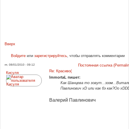
Вверх
Войдите
или
зарегистрируйтесь
, чтобы отправлять комментарии
пт, 08/01/2010 - 09:12
Постоянная ссылка (Permalin
Re: Красиво(
Кисуля
ImmortaL пишет:
Как Шанцева то зовут...эээм...Витал
Павлинович xD или как бэ как?Оо xDD
Валерий Павлинович