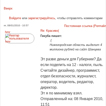
Вверх
Войдите
или
зарегистрируйтесь
, чтобы отправлять комментарии
пт, 08/01/2010 - 10:57
Постоянная ссылка (Permalin
Re: Красиво(
hmr
Гекуба пишет:
:(
Нижегородская область выделит 4
миллиона рублей на сайт Шанцева
Эт разве деньги для Губернии? Да
если поделить на 12 - налоги, пыль.
Считайте дизайнер, программист,
отдел безопасности, журналист,
оператор, водитель, редактор,
директор.
Эт я по минимому взял.
Отправленный на: 08 Января 2010,
11:51