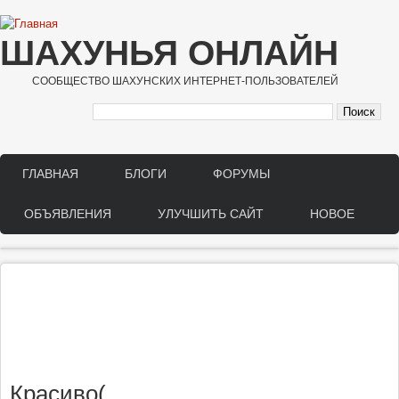
Перейти к основному содержанию
ШАХУНЬЯ ОНЛАЙН
СООБЩЕСТВО ШАХУНСКИХ ИНТЕРНЕТ-ПОЛЬЗОВАТЕЛЕЙ
ГЛАВНАЯ
БЛОГИ
ФОРУМЫ
Main menu
ОБЪЯВЛЕНИЯ
УЛУЧШИТЬ САЙТ
НОВОЕ
Красиво(