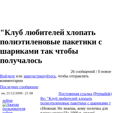
"Клуб любителей хлопать
полиэтиленовые пакетики с
шариками так чтобы
получалось
26 сообщений / 0 новое
Войдите
или
зарегистрируйтесь
, чтобы отправлять
комментарии
Последнее сообщение
пн, 21/12/2009 - 21:08
Постоянная ссылка (Permalink)
Re: "Клуб любителей хлопать
sofron
полиэтиленовые пакетики с шариками т
сНежная: Не знаешь, кому полочка для
ванны нужна?За 1000 р. отдам!