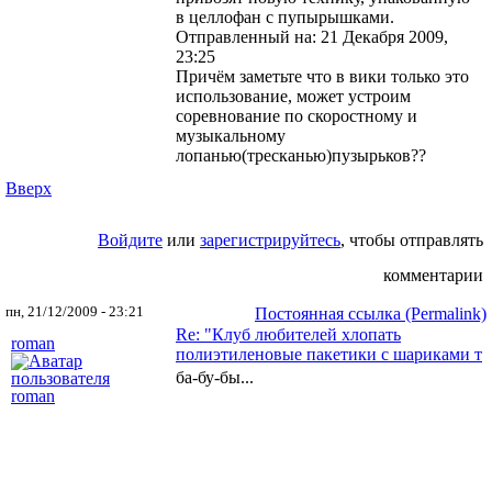
в целлофан с пупырышками.
Отправленный на: 21 Декабря 2009,
23:25
Причём заметьте что в вики только это
использование, может устроим
соревнование по скоростному и
музыкальному
лопанью(тресканью)пузырьков??
Вверх
Войдите
или
зарегистрируйтесь
, чтобы отправлять
комментарии
пн, 21/12/2009 - 23:21
Постоянная ссылка (Permalink)
Re: "Клуб любителей хлопать
roman
полиэтиленовые пакетики с шариками т
ба-бу-бы...