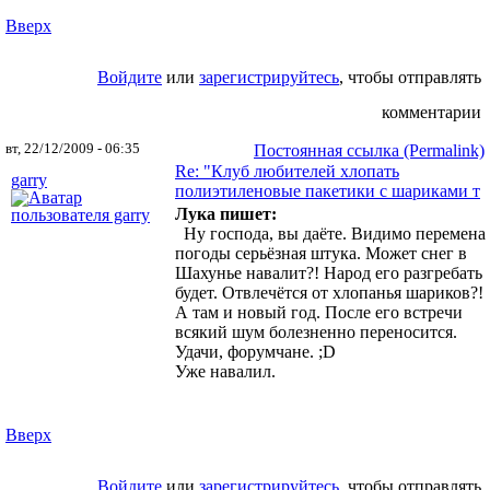
Вверх
Войдите
или
зарегистрируйтесь
, чтобы отправлять
комментарии
вт, 22/12/2009 - 06:35
Постоянная ссылка (Permalink)
Re: "Клуб любителей хлопать
garry
полиэтиленовые пакетики с шариками т
Лука пишет:
Ну господа, вы даёте. Видимо перемена
погоды серьёзная штука. Может снег в
Шахунье навалит?! Народ его разгребать
будет. Отвлечётся от хлопанья шариков?!
А там и новый год. После его встречи
всякий шум болезненно переносится.
Удачи, форумчане. ;D
Уже навалил.
Вверх
Войдите
или
зарегистрируйтесь
, чтобы отправлять