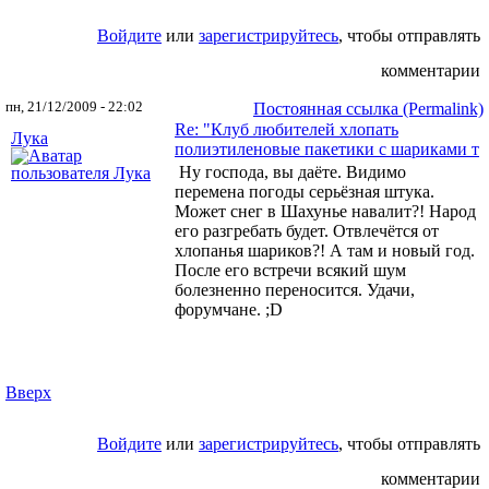
Войдите
или
зарегистрируйтесь
, чтобы отправлять
комментарии
пн, 21/12/2009 - 22:02
Постоянная ссылка (Permalink)
Re: "Клуб любителей хлопать
Лука
полиэтиленовые пакетики с шариками т
Ну господа, вы даёте. Видимо
перемена погоды серьёзная штука.
Может снег в Шахунье навалит?! Народ
его разгребать будет. Отвлечётся от
хлопанья шариков?! А там и новый год.
После его встречи всякий шум
болезненно переносится. Удачи,
форумчане. ;D
Вверх
Войдите
или
зарегистрируйтесь
, чтобы отправлять
комментарии