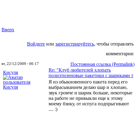
Вверх
Войдите
или
зарегистрируйтесь
, чтобы отправлять
комментарии
вт, 22/12/2009 - 06:17
Постоянная ссылка (Permalink)
Re: "Клуб любителей хлопать
Кисуля
полиэтиленовые пакетики с шариками т
Я из обыкновенного пакета перед его
выбрасыванием делаю шар и хлопаю,
звук громче и шарик больше, некоторые
на работе не привыкли еще к этому
моему бзику, от испуга подпрыгивают
.... :)