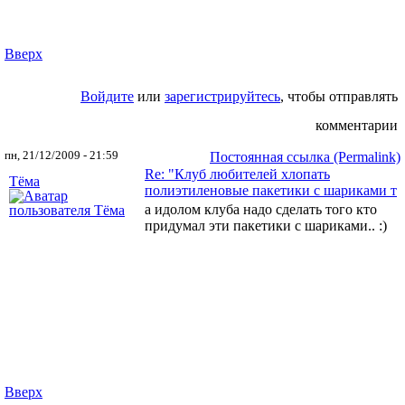
Вверх
Войдите
или
зарегистрируйтесь
, чтобы отправлять
комментарии
пн, 21/12/2009 - 21:59
Постоянная ссылка (Permalink)
Re: "Клуб любителей хлопать
Tёма
полиэтиленовые пакетики с шариками т
а идолом клуба надо сделать того кто
придумал эти пакетики с шариками.. :)
Вверх