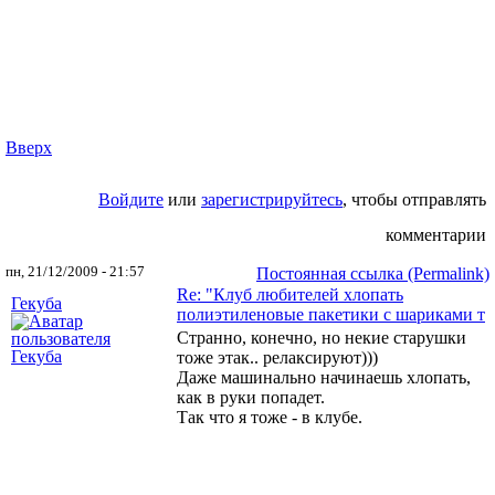
Вверх
Войдите
или
зарегистрируйтесь
, чтобы отправлять
комментарии
пн, 21/12/2009 - 21:57
Постоянная ссылка (Permalink)
Re: "Клуб любителей хлопать
Гекуба
полиэтиленовые пакетики с шариками т
Странно, конечно, но некие старушки
тоже этак.. релаксируют)))
Даже машинально начинаешь хлопать,
как в руки попадет.
Так что я тоже - в клубе.