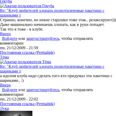
Гекуба
Re: "Клуб любителей хлопать полиэтиленовые пакетики с
шариками т
Странно, конечно, но некие старушки тоже этак.. релаксируют)))
Даже машинально начинаешь хлопать, как в руки попадет.
Так что я тоже - в клубе.
Вверх
Войдите
или
зарегистрируйтесь
, чтобы отправлять
комментарии
пн, 21/12/2009 - 21:59
Постоянная ссылка (Permalink)
Tёма
Re: "Клуб любителей хлопать полиэтиленовые пакетики с
шариками т
а идолом клуба надо сделать того кто придумал эти пакетики с
шариками.. :)
Вверх
Войдите
или
зарегистрируйтесь
, чтобы отправлять
комментарии
пн, 21/12/2009 - 22:02
Постоянная ссылка (Permalink)
Лука