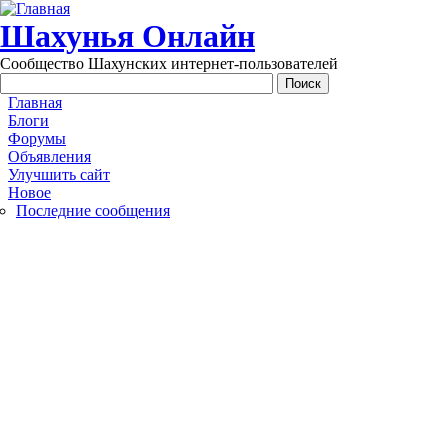
Перейти к основному содержанию
Шахунья Онлайн
Сообщество Шахунских интернет-пользователей
Main menu
Главная
Блоги
Форумы
Объявления
Улучшить сайт
Новое
Последние сообщения