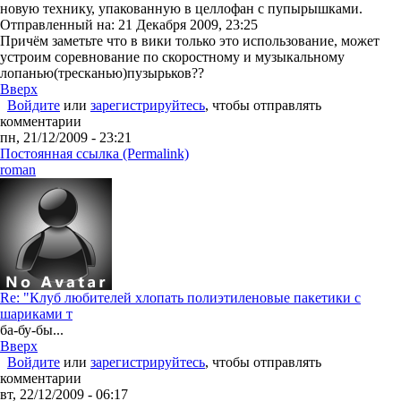
новую технику, упакованную в целлофан с пупырышками.
Отправленный на: 21 Декабря 2009, 23:25
Причём заметьте что в вики только это использование, может
устроим соревнование по скоростному и музыкальному
лопанью(тресканью)пузырьков??
Вверх
Войдите
или
зарегистрируйтесь
, чтобы отправлять
комментарии
пн, 21/12/2009 - 23:21
Постоянная ссылка (Permalink)
roman
Re: "Клуб любителей хлопать полиэтиленовые пакетики с
шариками т
ба-бу-бы...
Вверх
Войдите
или
зарегистрируйтесь
, чтобы отправлять
комментарии
вт, 22/12/2009 - 06:17