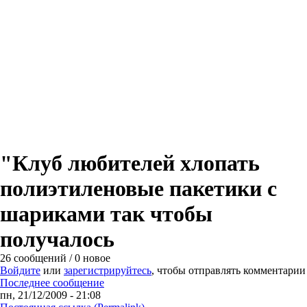
"Клуб любителей хлопать
полиэтиленовые пакетики с
шариками так чтобы
получалось
26 сообщений / 0 новое
Войдите
или
зарегистрируйтесь
, чтобы отправлять комментарии
Последнее сообщение
пн, 21/12/2009 - 21:08