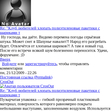
Re: "Клуб любителей хлопать полиэтиленовые пакетики с
шариками т
Ну господа, вы даёте. Видимо перемена погоды серьёзная
штука. Может снег в Шахунье навалит?! Народ его разгребать
будет. Отвлечётся от хлопанья шариков?! А там и новый год.
После его встречи всякий шум болезненно переносится. Удачи,
форумчане. ;D
Вверх
Войдите
или
зарегистрируйтесь
, чтобы отправлять
комментарии
пн, 21/12/2009 - 22:26
Постоянная ссылка (Permalink)
CrosOut
Re: "Клуб любителей хлопать полиэтиленовые пакетики с
шариками т
Пузырчатая упаковка — гибкий прозрачный пластиковый
материал, поверхность которого равномерно покрыта
небольшими выступами, заполненными воздухом. Используется