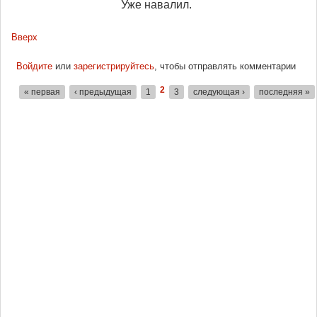
Уже навалил.
Вверх
Войдите
или
зарегистрируйтесь
, чтобы отправлять комментарии
2
« первая
‹ предыдущая
1
3
следующая ›
последняя »
Страницы