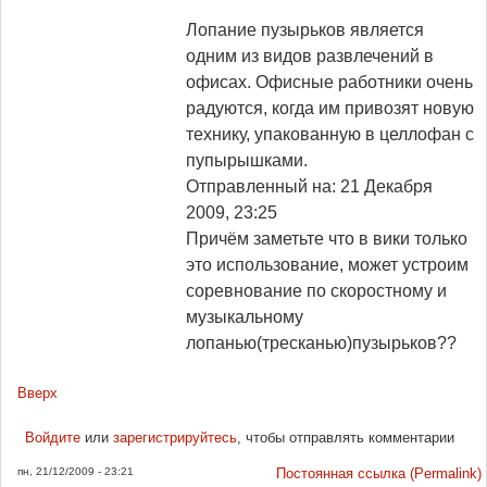
Лопание пузырьков является
одним из видов развлечений в
офисах. Офисные работники очень
радуются, когда им привозят новую
технику, упакованную в целлофан с
пупырышками.
Отправленный на: 21 Декабря
2009, 23:25
Причём заметьте что в вики только
это использование, может устроим
соревнование по скоростному и
музыкальному
лопанью(тресканью)пузырьков??
Вверх
Войдите
или
зарегистрируйтесь
, чтобы отправлять комментарии
пн, 21/12/2009 - 23:21
Постоянная ссылка (Permalink)