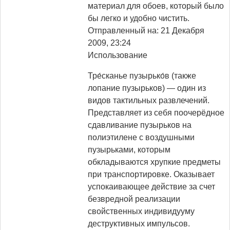
материал для обоев, который было
бы легко и удобно чистить.
Отправленный на: 21 Декабря
2009, 23:24
Использование
Тре́сканье пузырько́в (также
лопание пузырьков) — один из
видов тактильных развлечений.
Представляет из себя поочерёдное
сдавливание пузырьков на
полиэтилене с воздушными
пузырьками, которым
обкладываются хрупкие предметы
при транспортировке. Оказывает
успокаивающее действие за счет
безвредной реализации
свойственных индивидууму
деструктивных импульсов.