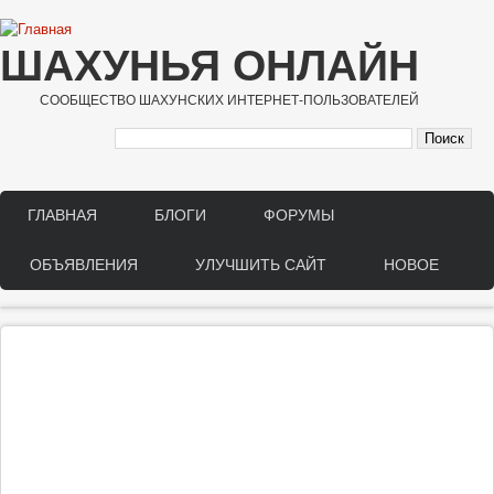
Перейти к основному содержанию
ШАХУНЬЯ ОНЛАЙН
СООБЩЕСТВО ШАХУНСКИХ ИНТЕРНЕТ-ПОЛЬЗОВАТЕЛЕЙ
ГЛАВНАЯ
БЛОГИ
ФОРУМЫ
Main menu
ОБЪЯВЛЕНИЯ
УЛУЧШИТЬ САЙТ
НОВОЕ