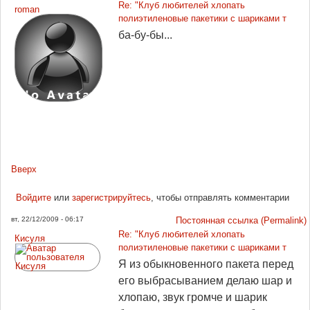
Re: "Клуб любителей хлопать
roman
полиэтиленовые пакетики с шариками т
ба-бу-бы...
Вверх
Войдите
или
зарегистрируйтесь
, чтобы отправлять комментарии
вт, 22/12/2009 - 06:17
Постоянная ссылка (Permalink)
Re: "Клуб любителей хлопать
Кисуля
полиэтиленовые пакетики с шариками т
Я из обыкновенного пакета перед
его выбрасыванием делаю шар и
хлопаю, звук громче и шарик