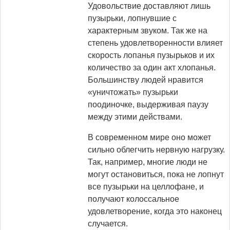
Удовольствие доставляют лишь
пузырьки, лопнувшие с
характерным звуком. Так же на
степень удовлетворенности влияет
скорость лопанья пузырьков и их
количество за один акт хлопанья.
Большинству людей нравится
«уничтожать» пузырьки
поодиночке, выдерживая паузу
между этими действами.
В современном мире оно может
сильно облегчить нервную нагрузку.
Так, например, многие люди не
могут остановиться, пока не лопнут
все пузырьки на целлофане, и
получают колоссальное
удовлетворение, когда это наконец
случается.