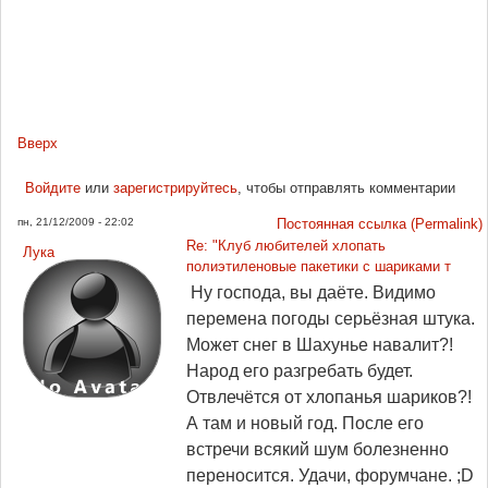
Вверх
Войдите
или
зарегистрируйтесь
, чтобы отправлять комментарии
пн, 21/12/2009 - 22:02
Постоянная ссылка (Permalink)
Re: "Клуб любителей хлопать
Лука
полиэтиленовые пакетики с шариками т
Ну господа, вы даёте. Видимо
перемена погоды серьёзная штука.
Может снег в Шахунье навалит?!
Народ его разгребать будет.
Отвлечётся от хлопанья шариков?!
А там и новый год. После его
встречи всякий шум болезненно
переносится. Удачи, форумчане. ;D