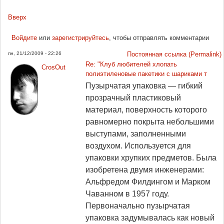
Вверх
Войдите
или
зарегистрируйтесь
, чтобы отправлять комментарии
пн, 21/12/2009 - 22:26
Постоянная ссылка (Permalink)
Re: "Клуб любителей хлопать
CrosOut
полиэтиленовые пакетики с шариками т
Пузырчатая упаковка — гибкий
прозрачный пластиковый
материал, поверхность которого
равномерно покрыта небольшими
выступами, заполненными
воздухом. Используется для
упаковки хрупких предметов. Была
изобретена двумя инженерами:
Альфредом Филдингом и Марком
Чаванном в 1957 году.
Первоначально пузырчатая
упаковка задумывалась как новый