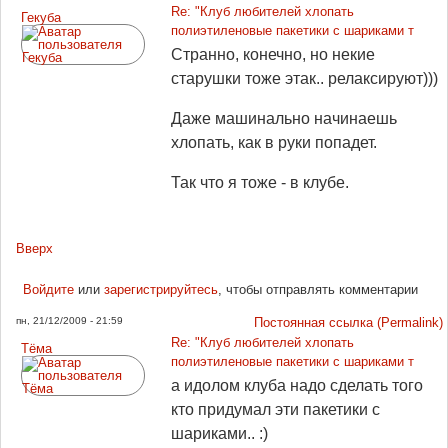
Re: "Клуб любителей хлопать
Гекуба
полиэтиленовые пакетики с шариками т
Странно, конечно, но некие
старушки тоже этак.. релаксируют)))
Даже машинально начинаешь
хлопать, как в руки попадет.
Так что я тоже - в клубе.
Вверх
Войдите
или
зарегистрируйтесь
, чтобы отправлять комментарии
пн, 21/12/2009 - 21:59
Постоянная ссылка (Permalink)
Re: "Клуб любителей хлопать
Tёма
полиэтиленовые пакетики с шариками т
а идолом клуба надо сделать того
кто придумал эти пакетики с
шариками.. :)