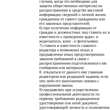
случаев, когда это необходимо для
защиты общественных интересов) на
распространение в средстве массовой
информации сведений о личной жизни
гражданина от самого гражданина или
его законных представителей;
6) при получении информации от
граждан и должностных лиц ставить их в
известность о проведении аудио- и
видеозаписи, кино - и фотосъемки;
7) ставить в известность главного
редактора о возможных исках и
предъявлении иных предусмотренных
законом требований в связи с
распространением подготовленного им
сообщения или материала;
8. отказаться от данного ему главным
редактором или редакцией задания, если
оно либо его выполнение связано с
нарушением закона;
9)
предъявлять
при осуществлении
профессиональной деятельности по
первому требованию
редакционное
удостоверение
или иной документ,
удостоверяющий личность и полномочия