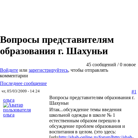
Вопросы представителям
образования г. Шахуньи
45 сообщений / 0 новое
Войдите
или
зарегистрируйтесь
, чтобы отправлять
комментарии
Последнее сообщение
чт, 05/03/2009 - 14:24
#1
Вопросы представителям образования г.
ольга
Шахуньи
Итак...обсуждение темы введения
школьной одежды в школе № 1
естественным образом перешло в
обсуждение проблем образования и
воспитания в целом. (это здесь:
[url=
http://shah-online.ru/forum]
http://shah-