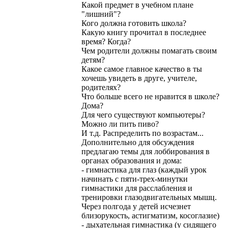
Какой предмет в учебном плане
"лишний"?
Кого должна готовить школа?
Какую книгу прочитал в последнее
время? Когда?
Чем родители должны помагать своим
детям?
Какое самое главное качество в ты
хочешь увидеть в друге, учителе,
родителях?
Что больше всего не нравится в школе?
Дома?
Для чего существуют компьютеры?
Можно ли пить пиво?
И т.д. Распределить по возрастам...
Дополнительно для обсуждения
предлагаю темы для лоббирования в
органах образования и дома:
- гимнастика для глаз (каждый урок
начинать с пяти-трех-минутки
гимнастики для расслабления и
тренировки глазодвигательных мышц.
Через полгода у детей исчезнет
близорукость, астигматизм, косоглазие)
- дыхательная гимнастика (у сидящего