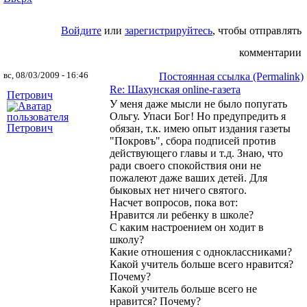
Войдите
или
зарегистрируйтесь
, чтобы отправлять
комментарии
вс, 08/03/2009 - 16:46
Постоянная ссылка (Permalink)
Re: Шахунская оnline-газета
Петрович
У меня даже мысли не было попугать
Ольгу. Упаси Бог! Но предупредить я
обязан, т.к. имею опыт издания газеты
"Покровъ", сбора подписей против
действующего главы и т.д. Знаю, что
ради своего спокойствия они не
пожалеют даже ваших детей. Для
быковых нет ничего святого.
Насчет вопросов, пока вот:
Нравится ли ребенку в школе?
С каким настроением он ходит в
школу?
Какие отношения с одноклассниками?
Какой учитель больше всего нравится?
Почему?
Какой учитель больше всего не
нравится? Почему?