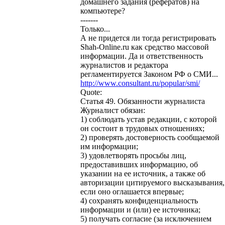
домашнего задания (рефератов) на
компьютере?
-------
Только...
А не придется ли тогда регистрировать
Shah-Online.ru как средство массовой
информации. Да и ответственность
журналистов и редактора
регламентируется Законом РФ о СМИ...
http://www.consultant.ru/popular/smi/
Quote:
Статья 49.
Обязанности журналиста
Журналист обязан:
1) соблюдать устав редакции, с которой
он состоит в трудовых отношениях;
2) проверять достоверность сообщаемой
им информации;
3) удовлетворять просьбы лиц,
предоставивших информацию, об
указании на ее источник, а также об
авторизации цитируемого высказывания,
если оно оглашается впервые;
4) сохранять конфиденциальность
информации и (или) ее источника;
5) получать согласие (за исключением