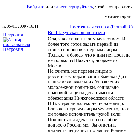
Войдите
или
зарегистрируйтесь
, чтобы отправлять
комментарии
чт, 05/03/2009 - 16:11
Постоянная ссылка (Permalink)
Re: Шахунская оnline-газета
Петрович
Оля, я восхищен твоим мужеством. И
более того готов задать первый из
списка вопросов к первым лицам.
Только... я боюсь, что к ним нет доступа
не только из Шахуньи, но даже из
Москвы...
Не считать же первым лицом в
российском образовании Быкова? Да и
наш земляк начальник Управления
молодежной политики, социально-
правовой защиты департамента
образования Нижегородской области
Н.В. Серагин далеко не первое лицо.
Близок к первым лицам Фурсенко, но и
он только исполнитель чужой воли.
Полностью и адекватно на любой
вопрос о России мог бы ответить
видный специалист по нашей Родине