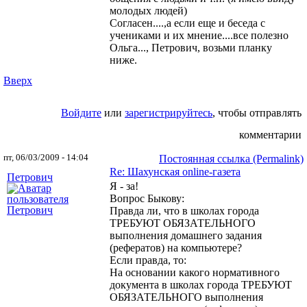
молодых людей)
Согласен....,а если еще и беседа с
учениками и их мнение....все полезно
Ольга..., Петрович, возьми планку
ниже.
Вверх
Войдите
или
зарегистрируйтесь
, чтобы отправлять
комментарии
пт, 06/03/2009 - 14:04
Постоянная ссылка (Permalink)
Re: Шахунская оnline-газета
Петрович
Я - за!
Вопрос Быкову:
Правда ли, что в школах города
ТРЕБУЮТ ОБЯЗАТЕЛЬНОГО
выполнения домашнего задания
(рефератов) на компьютере?
Если правда, то:
На основании какого нормативного
документа в школах города ТРЕБУЮТ
ОБЯЗАТЕЛЬНОГО выполнения