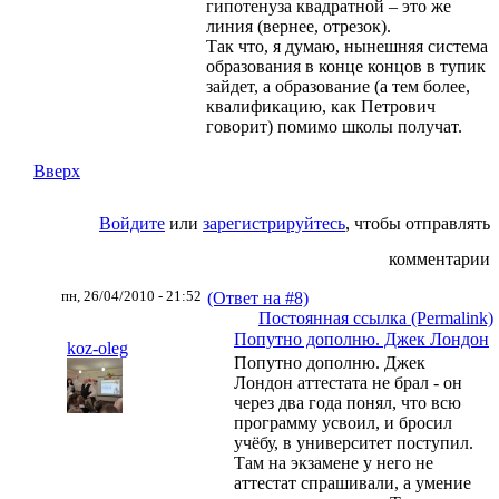
гипотенуза квадратной – это же
линия (вернее, отрезок).
Так что, я думаю, нынешняя система
образования в конце концов в тупик
зайдет, а образование (а тем более,
квалификацию, как Петрович
говорит) помимо школы получат.
Вверх
Войдите
или
зарегистрируйтесь
, чтобы отправлять
комментарии
пн, 26/04/2010 - 21:52
(Ответ на #8)
Постоянная ссылка (Permalink)
Попутно дополню. Джек Лондон
koz-oleg
Попутно дополню. Джек
Лондон аттестата не брал - он
через два года понял, что всю
программу усвоил, и бросил
учёбу, в университет поступил.
Там на экзамене у него не
аттестат спрашивали, а умение