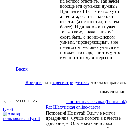
на вопрос ответить. Так зачем
вообще эти бумажки нужны?
Пришел на ЕГС - что толку от
аттестата, если ты на билет
ответил (а не ответил, так тем
более)! И диплом - он нужен
только кому "начальником"
охота быть, а не инженером
умным, "проверяющим", а не
педагогом. Человек учится не
потому что надо, а потому, что
именно это ему интересно.
Вверх
Войдите
или
зарегистрируйтесь
, чтобы отправлять
комментарии
пт, 06/03/2009 - 18:26
Постоянная ссылка (Permalink)
Re: Шахунская оnline-газета
fysoft
Петрович! Не пугай Ольгу в канун
праздничка. Лучше помоги в качестве
фрилансера. Ольге ведь не только