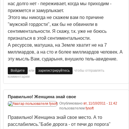
нас долго нет - переживает, когда мы приходим -
прижмется и замурлыкает.
Этого мы никогда не скажем вам по причине
"мужской гордости", как бы не обвинили в
сентиментальности. Я скажу, т.к. уже не боюсь
признаться в этой сентиментальности.
А ресурсов, матушка, на Земле хватит не на 7
миллиардов, а на сто и более миллиардов человек. А
эту мысль Вам, сударыня, внушило тель-авидение.
или
, чтобы отправлять
Войдите
зарегистрируйтесь
комментарии
Правильно! Женщина знай свое
Опубликовано
вт, 11/10/2011 - 11:42
пользователем
fysoft
Правильно! Женщина знай свое место. А то
расслабились."Бабе дорога - от печи до порога"