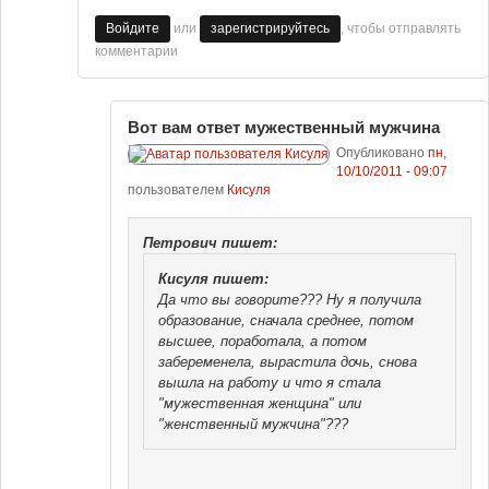
или
, чтобы отправлять
Войдите
зарегистрируйтесь
комментарии
Вот вам ответ мужественный мужчина
Опубликовано
пн,
10/10/2011 - 09:07
пользователем
Кисуля
Петрович
пишет:
Кисуля
пишет:
Да что вы говорите??? Ну я получила
образование, сначала среднее, потом
высшее, поработала, а потом
забеременела, вырастила дочь, снова
вышла на работу и что я стала
"мужественная женщина" или
"женственный мужчина"???