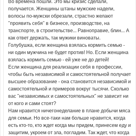
Во времена пошли. Это мы кризис сделали,
получается. Женщины штаны мужские надели,
волосы по-мужски обрезали, страстно желают
"проявить себя" в бизнесе, производстве, на
транспорте, в строительстве... Равноправие, блин... А
как ответ держать, так мужики виноваты.
Голубушка, если женщина взялась кормить семью -
ни один мужчина не будет против! Но. Если женщина
взялась кормить семью - ей уже не до детей!
Если женщина для реализации себя в профессии,
чтобы быть независимой и самостоятельной получает
высшее образование - она становится независимой и
самостоятельной и примеров вокруг тысячи. Сколько
вас "независимых и самостоятельных" не зависит ни
от кого и сами стоят?
Нам нравится ничегонеделание в плане добычи мяса
для семьи. Но все-таки нам больше нравится, когда
есть кто-то, кто ждет когда мы придем, принесем еду и
защитим, укроем от зла, погладим. Так ждет, что когда