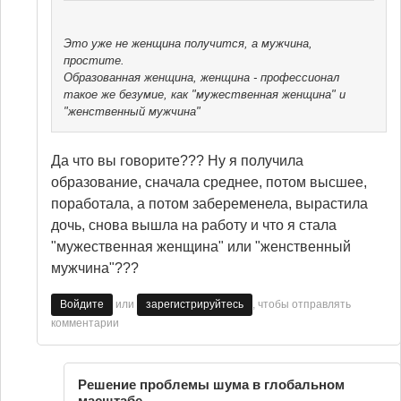
Это уже не женщина получится, а мужчина,
простите.
Образованная женщина, женщина - профессионал
такое же безумие, как "мужественная женщина" и
"женственный мужчина"
Да что вы говорите??? Ну я получила
образование, сначала среднее, потом высшее,
поработала, а потом забеременела, вырастила
дочь, снова вышла на работу и что я стала
"мужественная женщина" или "женственный
мужчина"???
или
, чтобы отправлять
Войдите
зарегистрируйтесь
комментарии
Решение проблемы шума в глобальном
масштабе