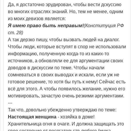
Да, я достаточно эрудирован, чтобы вести дскуссию
во многих отраслях знаний. Но, тем не менее, одним
из моих девизов является:
Я имею право быть неправым!
(Конституция РФ
ст. 28)
А так дерзко пишу, чтобы вызвать людей на диалог.
Чтобы люди, которые вступят в спор не использовали
информацию, полученную когда-то из каких-то
источников, а обновляли ее для аргументации своих
доводов в дискуссии по теме. Чтобы начали
сомневаться в своих выводах и искали, если уж не
готовое решение, то хотя бы путь к нему! Сейчас есть
всё для этого. А чтобы появилось желание, нужно его
мотивировать, зачастую очень резкими аргументами.
---
Так что, довольно убежденно утверждаю по теме:
Настоящая женщина
- хозяйка в доме!
Хранительница огня в очаге. И должна защищать это
свое состояние от посягательств любого (мужа,