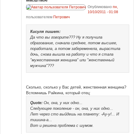
Опубликовано
пн,
10/10/2011 - 01:08
пользователем
Петрович
Кисуля
пишет:
Да что вы говорите??? Ну я получила
образование, сначала среднее, потом высшее,
поработала, а потом забеременела, вырастила
дочь, снова вышла на работу и что я стала
"мужественная женщина" или "женственный
мужчина"???
Сколько, сколько у Вас детей, женственная женщина?
Вспомнишь Райкина, который отец:
Quote:
Он, она, у них одно...
Следующее поколение - он, она, у них одно...
Лет через сто выйдешь на планету: -Ау-у!... И
тишина-а...
Вот и решена проблема с шумом.