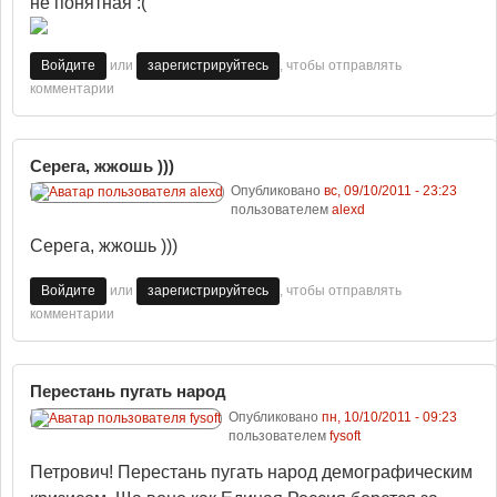
не понятная :(
или
, чтобы отправлять
Войдите
зарегистрируйтесь
комментарии
Серега, жжошь )))
Опубликовано
вс, 09/10/2011 - 23:23
пользователем
alexd
Серега, жжошь )))
или
, чтобы отправлять
Войдите
зарегистрируйтесь
комментарии
Перестань пугать народ
Опубликовано
пн, 10/10/2011 - 09:23
пользователем
fysoft
Петрович! Перестань пугать народ демографическим