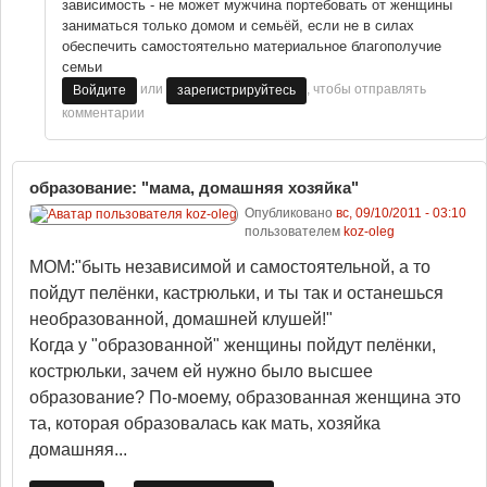
зависимость - не может мужчина портебовать от женщины
заниматься только домом и семьёй, если не в силах
обеспечить самостоятельно материальное благополучие
семьи
или
, чтобы отправлять
Войдите
зарегистрируйтесь
комментарии
образование: "мама, домашняя хозяйка"
Опубликовано
вс, 09/10/2011 - 03:10
пользователем
koz-oleg
МОМ:"быть независимой и самостоятельной, а то
пойдут пелёнки, кастрюльки, и ты так и останешься
необразованной, домашней клушей!"
Когда у "образованной" женщины пойдут пелёнки,
кострюльки, зачем ей нужно было высшее
образование? По-моему, образованная женщина это
та, которая образовалась как мать, хозяйка
домашняя...