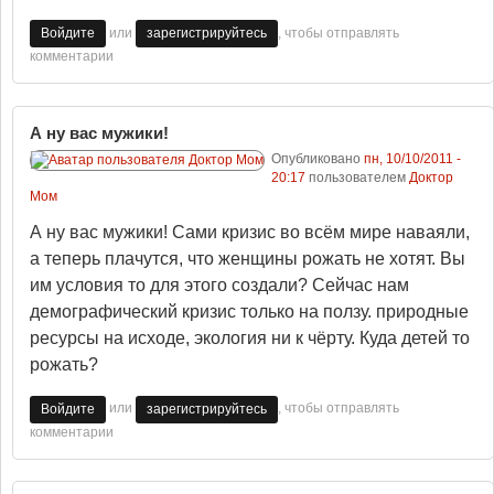
или
, чтобы отправлять
Войдите
зарегистрируйтесь
комментарии
А ну вас мужики!
Опубликовано
пн, 10/10/2011 -
20:17
пользователем
Доктор
Мом
А ну вас мужики! Сами кризис во всём мире наваяли,
а теперь плачутся, что женщины рожать не хотят. Вы
им условия то для этого создали? Сейчас нам
демографический кризис только на ползу. природные
ресурсы на исходе, экология ни к чёрту. Куда детей то
рожать?
или
, чтобы отправлять
Войдите
зарегистрируйтесь
комментарии