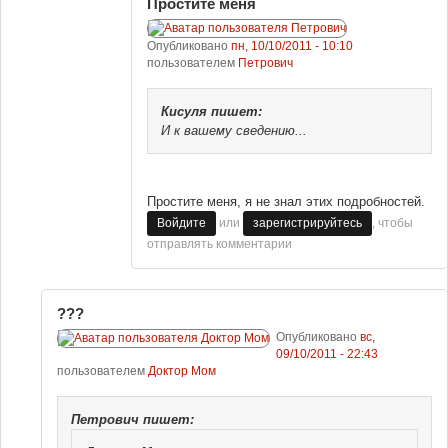
Простите меня
Опубликовано
пн, 10/10/2011 - 10:10
пользователем
Петрович
Кисуля
пишет:
И к вашему сведению...
Простите меня, я не знал этих подробностей.
или
, чтобы
Войдите
зарегистрируйтесь
отправлять комментарии
???
Опубликовано
вс,
09/10/2011 - 22:43
пользователем
Доктор Мом
Петрович
пишет: