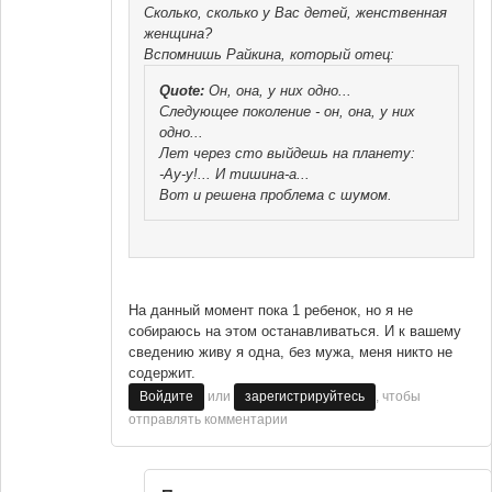
Сколько, сколько у Вас детей, женственная
женщина?
Вспомнишь Райкина, который отец:
Quote:
Он, она, у них одно...
Следующее поколение - он, она, у них
одно...
Лет через сто выйдешь на планету:
-Ау-у!... И тишина-а...
Вот и решена проблема с шумом.
На данный момент пока 1 ребенок, но я не
собираюсь на этом останавливаться. И к вашему
сведению живу я одна, без мужа, меня никто не
содержит.
или
, чтобы
Войдите
зарегистрируйтесь
отправлять комментарии