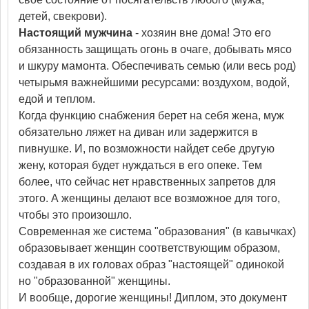
детей, свекрови).
Настоящий мужчина
- хозяин вне дома! Это его
обязанность защищать огонь в очаге, добывать мясо
и шкуру мамонта. Обеспечивать семью (или весь род)
четырьмя важнейшими ресурсами: воздухом, водой,
едой и теплом.
Когда функцию снабжения берет на себя жена, муж
обязательно ляжет на диван или задержится в
пивнушке. И, по возможности найдет себе другую
жену, которая будет нуждаться в его опеке. Тем
более, что сейчас нет нравственных запретов для
этого. А женщины делают все возможное для того,
чтобы это произошло.
Современная же система "образования" (в кавычках)
образовывает женщин соответствующим образом,
создавая в их головах образ "настоящей" одинокой
но "образованной" женщины.
И вообще, дорогие женщины! Диплом, это документ