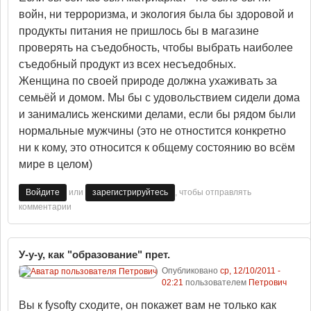
войн, ни терроризма, и экология была бы здоровой и
продукты питания не пришлось бы в магазине
проверять на съедобность, чтобы выбрать наиболее
съедобный продукт из всех несъедобных.
Женщина по своей природе должна ухаживать за
семьёй и домом. Мы бы с удовольствием сидели дома
и занимались женскими делами, если бы рядом были
нормальные мужчины (это не отностится конкретно
ни к кому, это относится к общему состоянию во всём
мире в целом)
или
, чтобы отправлять
Войдите
зарегистрируйтесь
комментарии
У-у-у, как "образование" прет.
Опубликовано
ср, 12/10/2011 -
02:21
пользователем
Петрович
Вы к fysofty сходите, он покажет вам не только как