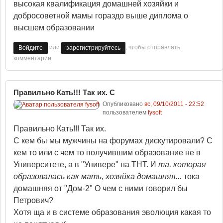
высокая квалификация домашней хозяйки и
добросоветной мамы гораздо выше диплома о
высшем образовании
или
, чтобы отправлять
Войдите
зарегистрируйтесь
комментарии
Правильно Кать!!! Так их. С
Опубликовано
вс, 09/10/2011 - 22:52
пользователем
fysoft
Правильно Кать!!! Так их.
С кем бы мы мужчины на форумах дискутировали? С
кем то или с чем то получившим образование не в
Университете, а в "Универе" на ТНТ. И
та, которая
образовалась как мать, хозяйка домашняя...
тока
домашняя от "Дом-2" О чем с ними говорил бы
Петрович?
Хотя ща и в системе образования эволюция какая то