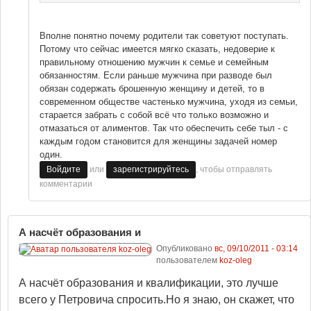
Вполне понятно почему родители так советуют поступать.
Потому что сейчас имеется мягко сказать, недоверие к
правильному отношению мужчин к семье и семейным
обязанностям. Если раньше мужчина при разводе был
обязан содержать брошенную женщину и детей, то в
современном обществе частенько мужчина, уходя из семьи,
старается забрать с собой всё что только возможно и
отмазаться от алиментов. Так что обеспечить себе тыл - с
каждым годом становится для женщины задачей номер
один.
или
, чтобы отправлять
Войдите
зарегистрируйтесь
комментарии
А насчёт образования и
Опубликовано
вс, 09/10/2011 - 03:14
пользователем
koz-oleg
А насчёт образования и квалификации, это лучше
всего у Петровича спросить.Но я знаю, он скажет, что