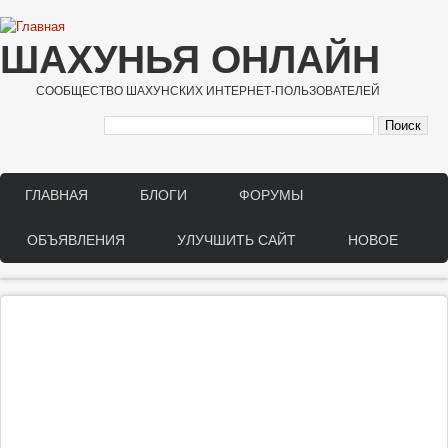
Перейти к основному содержанию
ШАХУНЬЯ ОНЛАЙН
СООБЩЕСТВО ШАХУНСКИХ ИНТЕРНЕТ-ПОЛЬЗОВАТЕЛЕЙ
ГЛАВНАЯ
БЛОГИ
ФОРУМЫ
Main menu
ОБЪЯВЛЕНИЯ
УЛУЧШИТЬ САЙТ
НОВОЕ