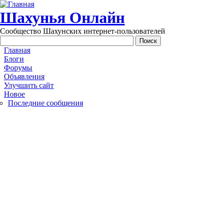
Перейти к основному содержанию
Шахунья Онлайн
Сообщество Шахунских интернет-пользователей
Main menu
Главная
Блоги
Форумы
Объявления
Улучшить сайт
Новое
Последние сообщения