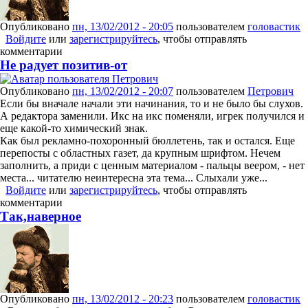
Опубликовано
пн, 13/02/2012 - 20:05
пользователем
головастик
Войдите
или
зарегистрируйтесь
, чтобы отправлять
комментарии
Не радует позитив-от
Опубликовано
пн, 13/02/2012 - 20:07
пользователем
Петрович
Если бы вначале начали эти начинания, то и не было бы слухов.
А редактора заменили. Икс на икс поменяли, игрек получился и
еще какой-то химический знак.
Как был рекламно-похоронный бюллетень, так и остался. Еще
перепосты с областных газет, да крупным шрифтом. Нечем
заполнить, а приди с ценным материалом - пальцы веером, - нет
места... читателю неинтересна эта тема... Слыхали уже...
Войдите
или
зарегистрируйтесь
, чтобы отправлять
комментарии
Так,наверное
Опубликовано
пн, 13/02/2012 - 20:23
пользователем
головастик