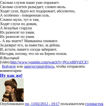
Сколько слухов наши уши поражает.
Сколько сплетен разъедает, словно моль.
Ходят сухи, будто все подорожает, абсолютно,
А особенно - поваренная соль.
Словно мухи, тут и там,
Ходят слухи по домам,
А беззубые старухи
Их разносят по умам,
Их разносят по умам.
- А вы знаете? Мамыкина снимают.
За разврат его, за пьянство, за дебош,
И, кстати, вашего соседа забирают,
Негодяя, потому, что он на Берию похож.
В.Высоцкий
[video:
http://www.youtube.com/watch?v=PGcx8BViZCE]
Войдите
или
зарегистрируйтесь
, чтобы отправлять
комментарии
Ну как же!
Опубликовано
пн, 13/02/2012 - 19:17
пользователем
головастик