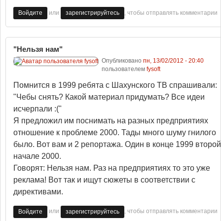
или
, чтобы отправлять комментарии
Войдите
зарегистрируйтесь
"Нельзя нам"
Опубликовано
пн, 13/02/2012 - 20:40
пользователем
fysoft
Помнится в 1999 ребята с Шахунского ТВ спрашивали:
"Чебы снять? Какой материал придумать? Все идеи
исчерпали :("
Я предложил им поснимать на разных предприятиях
отношение к проблеме 2000. Тады много шуму гнилого
было. Вот вам и 2 репортажа. Один в конце 1999 второй
начале 2000.
Говорят: Нельзя нам. Раз на предприятиях то это уже
реклама! Вот так и ищут сюжеты в соответствии с
директивами.
или
, чтобы отправлять комментарии
Войдите
зарегистрируйтесь