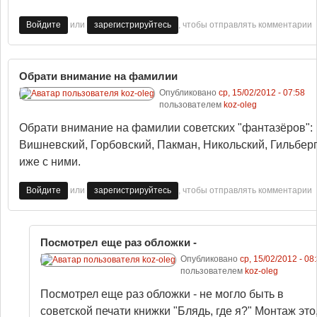
или
, чтобы отправлять комментарии
Войдите
зарегистрируйтесь
Обрати внимание на фамилии
Опубликовано
ср, 15/02/2012 - 07:58
пользователем
koz-oleg
Обрати внимание на фамилии советских "фантазёров":
Вишневский, Горбовский, Пакман, Никольский, Гильберг
иже с ними.
или
, чтобы отправлять комментарии
Войдите
зарегистрируйтесь
Посмотрел еще раз обложки -
Опубликовано
ср, 15/02/2012 - 08
пользователем
koz-oleg
Посмотрел еще раз обложки - не могло быть в
советской печати книжки "Блядь, где я?" Монтаж это