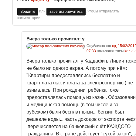
или
, чтобы отправлять
Войдите
зарегистрируйтесь
комментарии
Вчера только прочитал: у
Опубликовано
ср, 15/02/2012
07:33
пользователем
koz-ol
Вчера только прочитал: у Каддафи в Ливии тож
не было ни одного еврея. А потому при нём:
"Квартиры предоставлялись бесплатно и
квартплата (как и плата за электроэнергию ) не
взималась. При рождении ребёнка тоже
предоставлялась помощь из казны. Образовани
и медицинская помощь (в том числе и за
рубежом) были бесплатными... бензин был
дешевле воды... часть доходов от экспорта неф
перечисляется на банковский счёт КАЖДОГО
гражданина. В стране действует "сухой закон", з