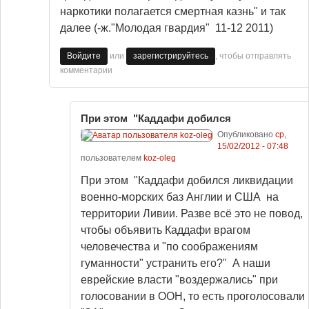
наркотики полагается смертная казнь" и так
далее (-ж."Молодая гвардия" 11-12 2011)
или
, чтобы отправлять
Войдите
зарегистрируйтесь
комментарии
При этом "Каддафи добился
Опубликовано
ср,
15/02/2012 - 07:48
пользователем
koz-oleg
При этом "Каддафи добился ликвидации
военно-морских баз Англии и США на
территории Ливии. Разве всё это не повод,
чтобы объявить Каддафи врагом
человечества и "по соображениям
гуманности" устранить его?" А наши
еврейские власти "воздержались" при
голосовании в ООН, то есть проголосовали