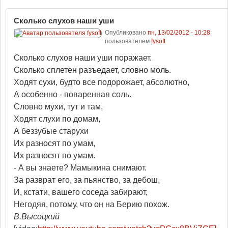
Сколько слухов наши уши
Опубликовано
пн, 13/02/2012 - 10:28
пользователем
fysoft
Сколько слухов наши уши поражает.
Сколько сплетен разъедает, словно моль.
Ходят сухи, будто все подорожает, абсолютно,
А особенно - поваренная соль.
Словно мухи, тут и там,
Ходят слухи по домам,
А беззубые старухи
Их разносят по умам,
Их разносят по умам.
- А вы знаете? Мамыкина снимают.
За разврат его, за пьянство, за дебош,
И, кстати, вашего соседа забирают,
Негодяя, потому, что он на Берию похож.
В.Высоцкий