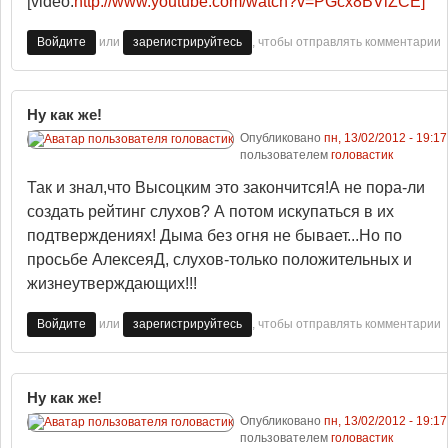
[video:
http://www.youtube.com/watch?v=PGcx8BViZCE]
или
, чтобы отправлять комментарии
Войдите
зарегистрируйтесь
Ну как же!
Опубликовано
пн, 13/02/2012 - 19:17
пользователем
головастик
Так и знал,что Высоцким это закончится!А не пора-ли
создать рейтинг слухов? А потом искупаться в их
подтверждениях! Дыма без огня не бывает...Но по
просьбе АлексеяД, слухов-только положительных и
жизнеутверждающих!!!
или
, чтобы отправлять комментарии
Войдите
зарегистрируйтесь
Ну как же!
Опубликовано
пн, 13/02/2012 - 19:17
пользователем
головастик