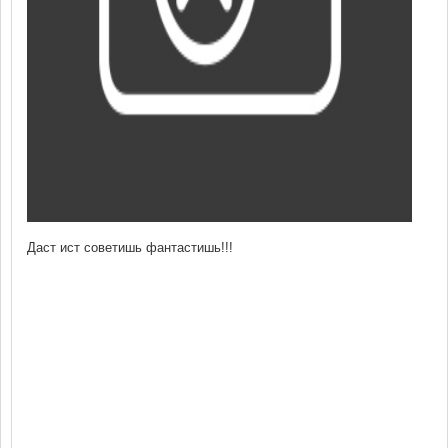
Даст ист советишь фантастишь!!!