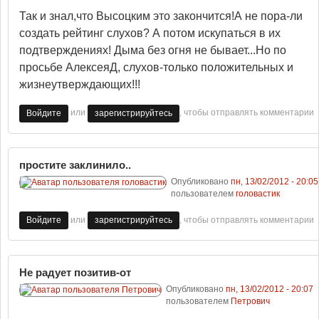
Так и знал,что Высоцким это закончится!А не пора-ли
создать рейтинг слухов? А потом искупаться в их
подтверждениях! Дыма без огня не бывает...Но по
просьбе АлексеяД, слухов-только положительных и
жизнеутверждающих!!!
или
, чтобы отправлять комментарии
Войдите
зарегистрируйтесь
простите заклинило..
Опубликовано
пн, 13/02/2012 - 20:05
пользователем
головастик
или
, чтобы отправлять комментарии
Войдите
зарегистрируйтесь
Не радует позитив-от
Опубликовано
пн, 13/02/2012 - 20:07
пользователем
Петрович