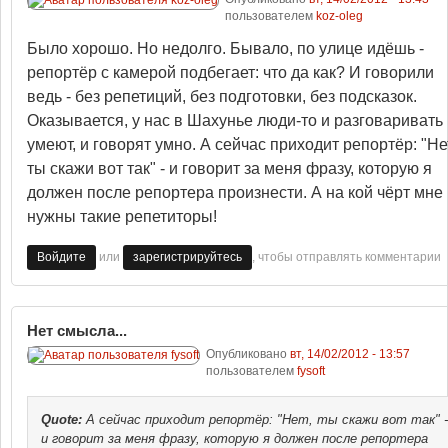
пользователем
koz-oleg
Было хорошо. Но недолго. Бывало, по улице идёшь -
репортёр с камерой подбегает: что да как? И говорили
ведь - без репетиций, без подготовки, без подсказок.
Оказывается, у нас в Шахунье люди-то и разговаривать
умеют, и говорят умно. А сейчас приходит репортёр: "Не
ты скажи вот так" - и говорит за меня фразу, которую я
должен после репортера произнести. А на кой чёрт мне
нужны такие репетиторы!
или
, чтобы отправлять комментарии
Войдите
зарегистрируйтесь
Нет смысла...
Опубликовано
вт, 14/02/2012 - 13:57
пользователем
fysoft
Quote:
А сейчас приходит репортёр: "Нет, ты скажи вот так" -
и говорит за меня фразу, которую я должен после репортера