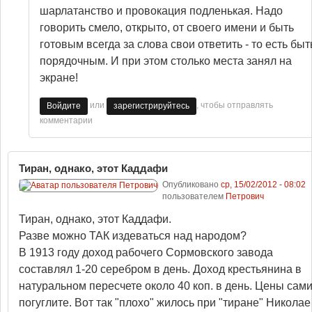
шарлатанство и провокация подленькая. Надо
говорить смело, открыто, от своего имени и быть
готовым всегда за слова свои ответить - то есть быт
порядочным. И при этом столько места занял на
экране!
или
, чтобы отправлять
Войдите
зарегистрируйтесь
комментарии
Тиран, однако, этот Каддафи
Опубликовано
ср, 15/02/2012 - 08:02
пользователем
Петрович
Тиран, однако, этот Каддафи.
Разве можно ТАК издеваться над народом?
В 1913 году доход рабочего Сормовского завода
составлял 1-20 серебром в день. Доход крестьянина в
натуральном пересчете около 40 коп. в день. Цены сам
погуглите. Вот так "плохо" жилось при "тиране" Николае 