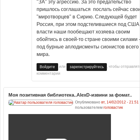
"ЗА" эту агрессию. За это предательство
пришлось соглашаться послать сейчас сво
"миротворцев" в Сирию. Следующей будет
Россия, при этом подстелившиеся под США
власти наши пообещают хозяева своим
обойтись в своей-то стране своими силами 
под бурные аплодисменты сионистов всего
мира.
или
, чтобы отправлят
Войдите
зарегистрируйтесь
комментарии
Моя позитивная библиотека..AlexD-извини за фомат..
Опубликовано
вт, 14/02/2012 - 21:51
пользователем
головастик