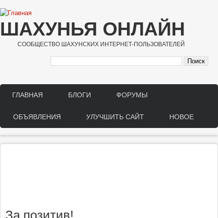
Перейти к основному содержанию
ШАХУНЬЯ ОНЛАЙН
СООБЩЕСТВО ШАХУНСКИХ ИНТЕРНЕТ-ПОЛЬЗОВАТЕЛЕЙ
ГЛАВНАЯ
БЛОГИ
ФОРУМЫ
Main menu
ОБЪЯВЛЕНИЯ
УЛУЧШИТЬ САЙТ
НОВОЕ
За позитив!