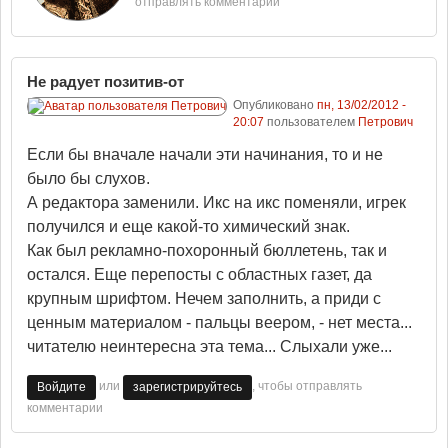
отправлять комментарии
Не радует позитив-от
Опубликовано
пн, 13/02/2012 -
20:07
пользователем
Петрович
Если бы вначале начали эти начинания, то и не
было бы слухов.
А редактора заменили. Икс на икс поменяли, игрек
получился и еще какой-то химический знак.
Как был рекламно-похоронный бюллетень, так и
остался. Еще перепосты с областных газет, да
крупным шрифтом. Нечем заполнить, а приди с
ценным материалом - пальцы веером, - нет места...
читателю неинтересна эта тема... Слыхали уже...
или
, чтобы отправлять
Войдите
зарегистрируйтесь
комментарии