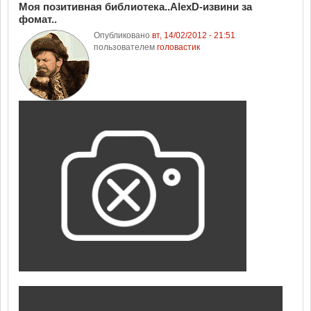
Моя позитивная библиотека..AlexD-извини за
фомат..
Опубликовано
вт, 14/02/2012 - 21:51
пользователем
головастик