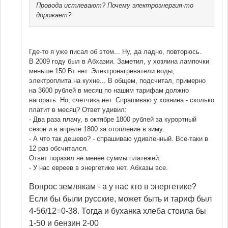
Провода истлевают? Почему электроэнергия-то
дорожает?
Где-то я уже писал об этом... Ну, да ладно, повторюсь.
В 2009 году был в Абхазии. Заметил, у хозяина лампочки
меньше 150 Вт нет. Электронагреватели воды,
электроплита на кухне... В общем, подсчитал, примерно
на 3600 рублей в месяц по нашим тарифам должно
нагорать. Но, счетчика нет. Спрашиваю у хозяина - сколько
платит в месяц? Ответ удивил:
- Два раза плачу, в октябре 1800 рублей за курортный
сезон и в апреле 1800 за отопление в зиму.
- А что так дешево? - спрашиваю удивленный. Все-таки в
12 раз обсчитался.
Ответ поразил не менее суммы платежей:
- У нас евреев в энергетике нет. Абхазы все.
Вопрос землякам - а у нас кто в энергетике?
Если бы были русские, может быть и тариф был
4-56/12=0-38. Тогда и буханка хлеба стоила бы
1-50 и бензин 2-00