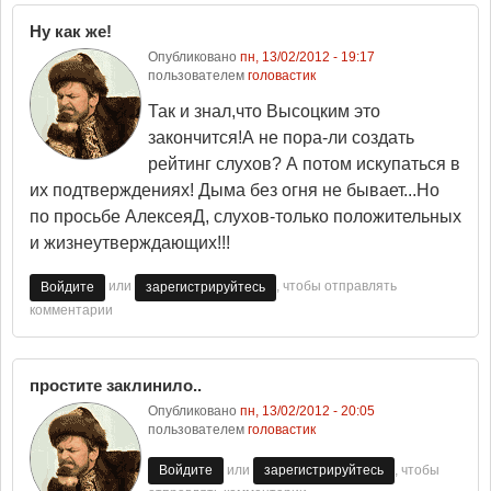
Ну как же!
Опубликовано
пн, 13/02/2012 - 19:17
пользователем
головастик
Так и знал,что Высоцким это
закончится!А не пора-ли создать
рейтинг слухов? А потом искупаться в
их подтверждениях! Дыма без огня не бывает...Но
по просьбе АлексеяД, слухов-только положительных
и жизнеутверждающих!!!
или
, чтобы отправлять
Войдите
зарегистрируйтесь
комментарии
простите заклинило..
Опубликовано
пн, 13/02/2012 - 20:05
пользователем
головастик
или
, чтобы
Войдите
зарегистрируйтесь