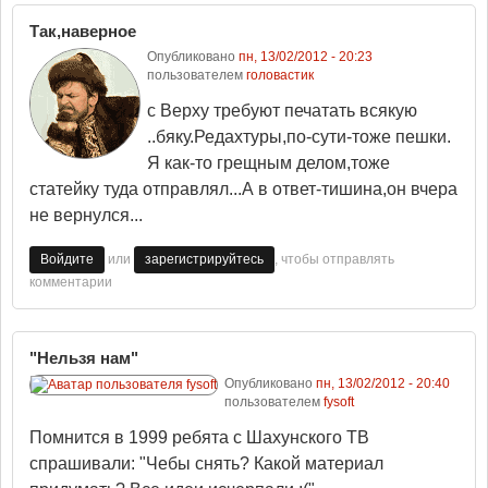
Так,наверное
Опубликовано
пн, 13/02/2012 - 20:23
пользователем
головастик
с Верху требуют печатать всякую
..бяку.Редахтуры,по-сути-тоже пешки.
Я как-то грещным делом,тоже
статейку туда отправлял...А в ответ-тишина,он вчера
не вернулся...
или
, чтобы отправлять
Войдите
зарегистрируйтесь
комментарии
"Нельзя нам"
Опубликовано
пн, 13/02/2012 - 20:40
пользователем
fysoft
Помнится в 1999 ребята с Шахунского ТВ
спрашивали: "Чебы снять? Какой материал