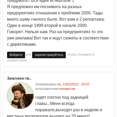
придумать? Все идеи исчерпали :("
Я предложил им поснимать на разных
предприятиях отношение к проблеме 2000. Тады
много шуму гнилого было. Вот вам и 2 репортажа.
Один в конце 1999 второй в начале 2000.
Говорят: Нельзя нам. Раз на предприятиях то это
уже реклама! Вот так и ищут сюжеты в соответствии
с директивами.
или
, чтобы отправлять
Войдите
зарегистрируйтесь
комментарии
Земляки-тв..
Опубликовано
пн, 13/02/2012 - 20:52
пользователем
головастик
сидят плотно под задницей
главы...Меня всегда
поражало,выходят раз в неделю и
местных материалов выдают на 20 минут!