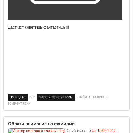
Даст ист советишь фантастишь!!!
или
, чтобы отправлять
Войдите
зарегистрируйтесь
комментарии
Обрати внимание на фамилии
Опубликовано
ср, 15/02/2012 -