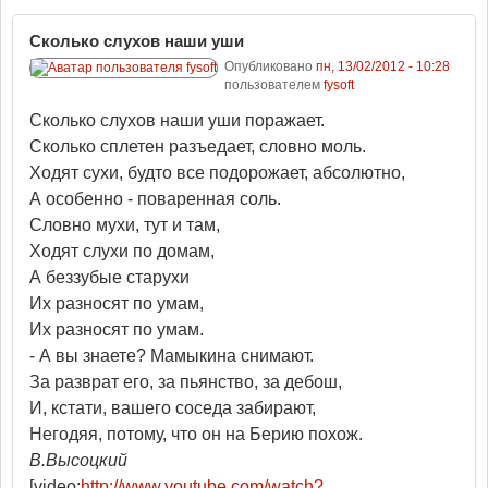
Сколько слухов наши уши
Опубликовано
пн, 13/02/2012 - 10:28
пользователем
fysoft
Сколько слухов наши уши поражает.
Сколько сплетен разъедает, словно моль.
Ходят сухи, будто все подорожает, абсолютно,
А особенно - поваренная соль.
Словно мухи, тут и там,
Ходят слухи по домам,
А беззубые старухи
Их разносят по умам,
Их разносят по умам.
- А вы знаете? Мамыкина снимают.
За разврат его, за пьянство, за дебош,
И, кстати, вашего соседа забирают,
Негодяя, потому, что он на Берию похож.
В.Высоцкий
[video:
http://www.youtube.com/watch?