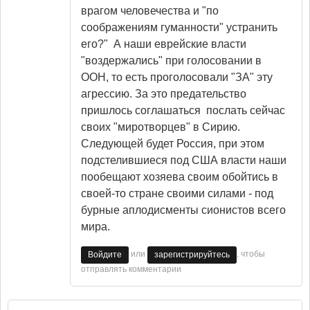
врагом человечества и "по
соображениям гуманности" устранить
его?" А наши еврейские власти
"воздержались" при голосовании в
ООН, то есть проголосовали "ЗА" эту
агрессию. За это предательство
пришлось соглашаться послать сейчас
своих "миротворцев" в Сирию.
Следующей будет Россия, при этом
подстелившиеся под США власти наши
пообещают хозяева своим обойтись в
своей-то стране своими силами - под
бурные аплодисменты сионистов всего
мира.
или
, чтобы
Войдите
зарегистрируйтесь
отправлять комментарии