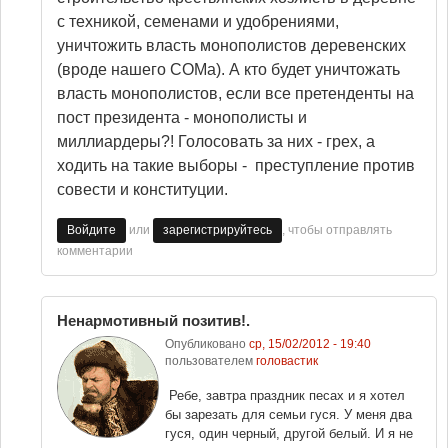
с техникой, семенами и удобрениями,
уничтожить власть монополистов деревенских
(вроде нашего СОМа). А кто будет уничтожать
власть монополистов, если все претенденты на
пост президента - монополисты и
миллиардеры?! Голосовать за них - грех, а
ходить на такие выборы - преступление против
совести и конституции.
или
, чтобы отправлять
Войдите
зарегистрируйтесь
комментарии
Ненармотивный позитив!.
Опубликовано
ср, 15/02/2012 - 19:40
пользователем
головастик
Ребе, завтра праздник песах и я хотел
бы зарезать для семьи гуся. У меня два
гуся, один черный, другой белый. И я не