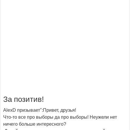
За позитив!
AlexD призывает":Привет, друзья!
Что-то все про выборы да про выборы! Неужели нет
ничего больше интересного?