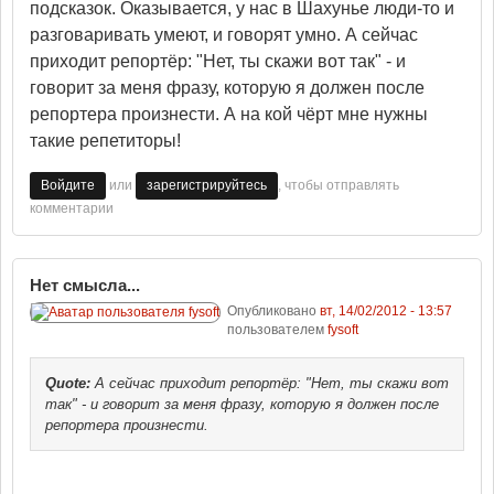
подсказок. Оказывается, у нас в Шахунье люди-то и
разговаривать умеют, и говорят умно. А сейчас
приходит репортёр: "Нет, ты скажи вот так" - и
говорит за меня фразу, которую я должен после
репортера произнести. А на кой чёрт мне нужны
такие репетиторы!
или
, чтобы отправлять
Войдите
зарегистрируйтесь
комментарии
Нет смысла...
Опубликовано
вт, 14/02/2012 - 13:57
пользователем
fysoft
Quote:
А сейчас приходит репортёр: "Нет, ты скажи вот
так" - и говорит за меня фразу, которую я должен после
репортера произнести.