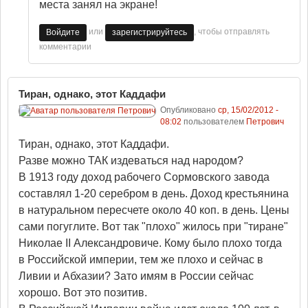
места занял на экране!
или
, чтобы отправлять
Войдите
зарегистрируйтесь
комментарии
Тиран, однако, этот Каддафи
Опубликовано
ср, 15/02/2012 -
08:02
пользователем
Петрович
Тиран, однако, этот Каддафи.
Разве можно ТАК издеваться над народом?
В 1913 году доход рабочего Сормовского завода
составлял 1-20 серебром в день. Доход крестьянина
в натуральном пересчете около 40 коп. в день. Цены
сами погуглите. Вот так "плохо" жилось при "тиране"
Николае II Александровиче. Кому было плохо тогда
в Российской империи, тем же плохо и сейчас в
Ливии и Абхазии? Зато имям в России сейчас
хорошо. Вот это позитив.