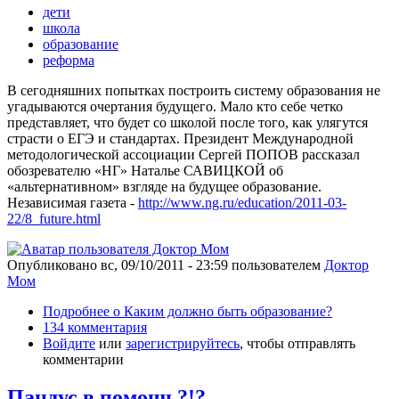
дети
школа
образование
реформа
В сегодняшних попытках построить систему образования не
угадываются очертания будущего. Мало кто себе четко
представляет, что будет со школой после того, как улягутся
страсти о ЕГЭ и стандартах. Президент Международной
методологической ассоциации Сергей ПОПОВ рассказал
обозревателю «НГ» Наталье САВИЦКОЙ об
«альтернативном» взгляде на будущее образование.
Независимая газета -
http://www.ng.ru/education/2011-03-
22/8_future.html
Опубликовано
вс, 09/10/2011 - 23:59
пользователем
Доктор
Мом
Подробнее
о Каким должно быть образование?
134 комментария
Войдите
или
зарегистрируйтесь
, чтобы отправлять
комментарии
Пандус в помощь?!?