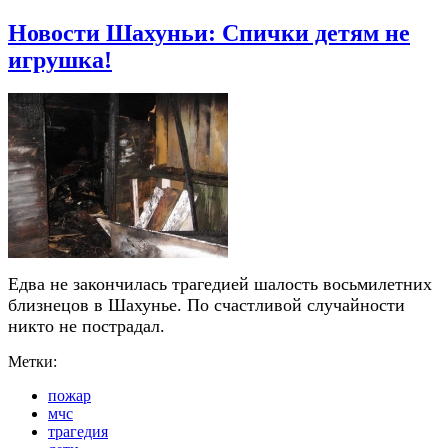
Новости Шахуньи: Спички детям не
игрушка!
Едва не закончилась трагедией шалость восьмилетних
близнецов в Шахунье. По счастливой случайности
никто не пострадал.
Метки:
пожар
мчс
трагедия