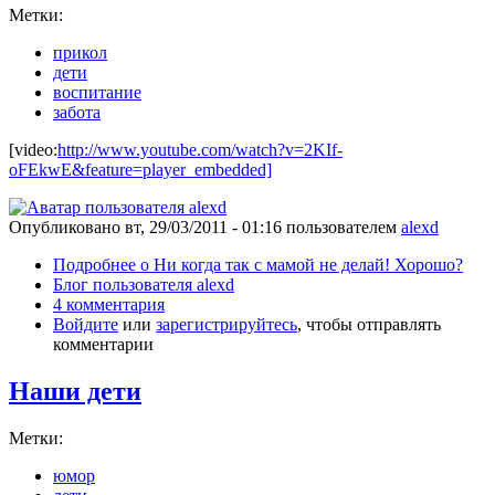
Метки:
прикол
дети
воспитание
забота
[video:
http://www.youtube.com/watch?v=2KIf-
oFEkwE&feature=player_embedded]
Опубликовано
вт, 29/03/2011 - 01:16
пользователем
alexd
Подробнее
о Ни когда так с мамой не делай! Хорошо?
Блог пользователя alexd
4 комментария
Войдите
или
зарегистрируйтесь
, чтобы отправлять
комментарии
Наши дети
Метки:
юмор