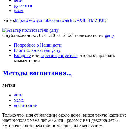
дети
ругаются
ржач
[video:
http://www.youtube.com/watch?v=X8I-TMZlPJE]
Опубликовано
вс, 07/11/2010 - 21:23
пользователем
garry
Подробнее
о Наши дети
Блог пользователя garry
Войдите
или
зарегистрируйтесь
, чтобы отправлять
комментарии
Методы воспитания...
Метки:
дети
мама
воспитание
Только что, идя от магазина около дома, видел такую картину:
идет молодая мама лет 20-25ти , рядом с ней девочка лет 6-
7ми и еще один ребенок помладше, на 3хколесном