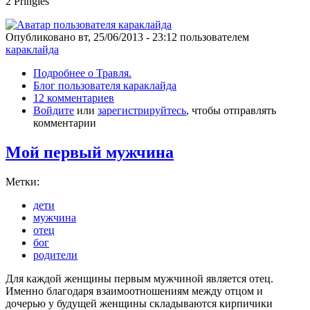
2 Pringles
Опубликовано
вт, 25/06/2013 - 23:12
пользователем
караклайда
Подробнее
о Травля.
Блог пользователя караклайда
12 комментариев
Войдите
или
зарегистрируйтесь
, чтобы отправлять
комментарии
Мой первый мужчина
Метки:
дети
мужчина
отец
бог
родители
Для каждой женщины первым мужчиной является отец.
Именно благодаря взаимоотношениям между отцом и
дочерью у будущей женщины складываются кирпичики