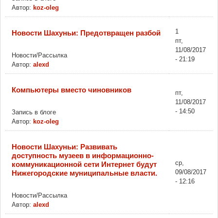
Автор:
koz-oleg
1
Новости Шахуньи: Предотвращен разбой
пт,
11/08/2017
Новости/Рассылка
- 21:19
Автор:
alexd
Компьютеры вместо чиновников
пт,
11/08/2017
- 14:50
Запись в блоге
Автор:
koz-oleg
Новости Шахуньи: Развивать
доступность музеев в информационно-
ср,
коммуникационной сети Интернет будут
09/08/2017
Нижегородские муниципальные власти.
- 12:16
Новости/Рассылка
Автор:
alexd