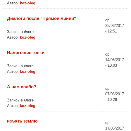
Автор:
koz-oleg
Диалоги после "Прямой линии"
ср,
28/06/2017
- 12:51
Запись в блоге
Автор:
koz-oleg
Налоговые гонки
ср,
14/06/2017
- 10:03
Запись в блоге
Автор:
koz-oleg
А нам слабо?
ср,
07/06/2017
- 10:28
Запись в блоге
Автор:
koz-oleg
изъять землю
ср,
17/05/2017