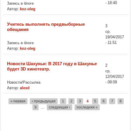
- 18:40
Запись в блоге
Автор:
koz-oleg
Учитесь выполнять предвыборные
3
обещания
ср,
19/04/2017
- 11:51
Запись в блоге
Автор:
koz-oleg
Новости Шахуньи: В 2017 году в Шахунье
2
будет 3D кинотеатр.
ср,
12/04/2017
- 09:09
Новости/Рассылка
Автор:
alexd
« первая
‹ предыдущая
1
2
3
4
5
6
7
8
Страницы
9
…
следующая ›
последняя »