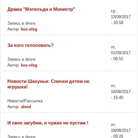
Драма "Матильда и Министр"
ср,
13/09/2017
- 10:58
Запись в блоге
Автор:
koz-oleg
За кого голосовать?
пт,
01/09/2017
- 06:52
Запись в блоге
Автор:
koz-oleg
Новости Шахуньи: Спички детям не
пт,
игрушка!
18/08/2017
- 15:40
Новости/Рассылка
Автор:
alexd
И свое загубим, и чужих не пустим !
пт,
18/08/2017
- 09:26
Запись в блоге