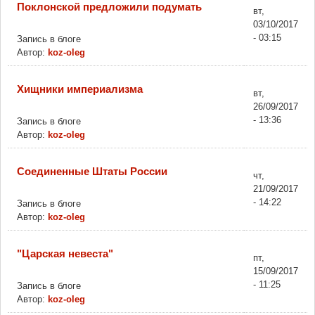
Поклонской предложили подумать
вт,
03/10/2017
- 03:15
Запись в блоге
Автор:
koz-oleg
Хищники империализма
вт,
26/09/2017
- 13:36
Запись в блоге
Автор:
koz-oleg
Соединенные Штаты России
чт,
21/09/2017
- 14:22
Запись в блоге
Автор:
koz-oleg
"Царская невеста"
пт,
15/09/2017
- 11:25
Запись в блоге
Автор:
koz-oleg