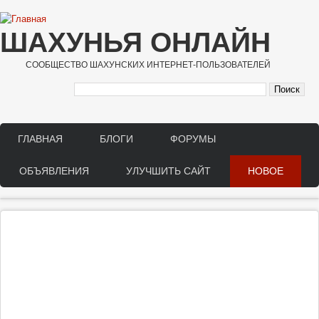
Перейти к основному содержанию
ШАХУНЬЯ ОНЛАЙН
СООБЩЕСТВО ШАХУНСКИХ ИНТЕРНЕТ-ПОЛЬЗОВАТЕЛЕЙ
ГЛАВНАЯ
БЛОГИ
ФОРУМЫ
Main menu
ОБЪЯВЛЕНИЯ
УЛУЧШИТЬ САЙТ
НОВОЕ