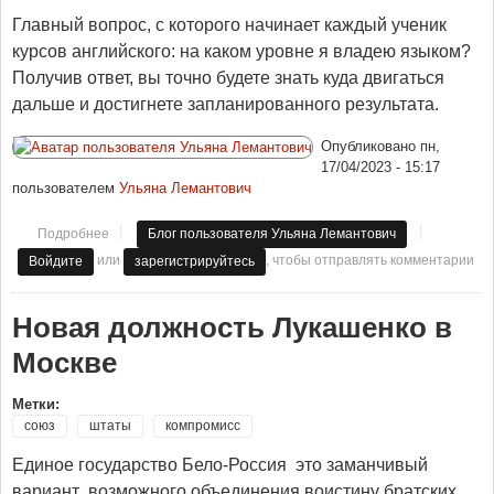
Главный вопрос, с которого начинает каждый ученик
курсов английского: на каком уровне я владею языком?
Получив ответ, вы точно будете знать куда двигаться
дальше и достигнете запланированного результата.
Опубликовано
пн,
17/04/2023 - 15:17
пользователем
Ульяна Лемантович
Подробнее
о Уровни английского: как определить свой
Блог пользователя Ульяна Лемантович
или
, чтобы отправлять комментарии
Войдите
зарегистрируйтесь
Новая должность Лукашенко в
Москве
Метки:
союз
штаты
компромисс
Единое государство Бело-Россия это заманчивый
вариант возможного объединения воистину братских