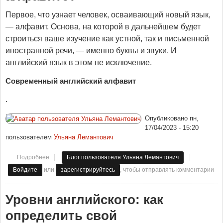
Первое, что узнает человек, осваивающий новый язык,
— алфавит. Основа, на которой в дальнейшем будет
строиться ваше изучение как устной, так и письменной
иностранной речи, — именно буквы и звуки. И
английский язык в этом не исключение.
Современный английский алфавит
.
Опубликовано
пн,
17/04/2023 - 15:20
пользователем
Ульяна Лемантович
Подробнее
о Сколько букв в английском алфавите?
Блог пользователя Ульяна Лемантович
или
, чтобы отправлять комментарии
Войдите
зарегистрируйтесь
Уровни английского: как
определить свой