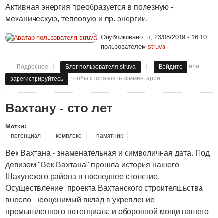
Активная энергия преобразуется в полезную -
механическую, тепловую и пр. энергии.
Опубликовано
пт, 23/08/2019 - 16:10
пользователем
struva
или
Подробнее
о Где необходима компенсация реактивной мощности
Блог пользователя struva
Войдите
, чтобы отправлять комментарии
зарегистрируйтесь
Вахтану - сто лет
Метки:
потенциал
комплекс
памятник
Век Вахтана - знаменательная и символичная дата. Под
девизом "Век Вахтана" прошла история нашего
Шахунского района в последнее столетие.
Осуществление проекта Вахтанского строителшьства
внесло неоценимый вклад в укрепление
промышленного потенциала и оборонной мощи нашего