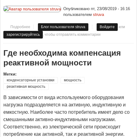
Опубликовано
пт, 23/08/2019 - 16:16
пользователем
struva
или
Подробнее
о Для чего нужна компенсация реактивной мощности?
Блог пользователя struva
Войдите
, чтобы отправлять комментарии
зарегистрируйтесь
Где необходима компенсация
реактивной мощности
Метки:
конденсаторные установки
мощность
реактивная мощность
В зависимости от вида используемого оборудования
нагрузка подразделяется на активную, индуктивную и
емкостную. Наиболее часто потребитель имеет дело со
смешанными активно-индуктивными нагрузками.
Соответственно, из электрической сети происходит
потребление как активной, так и реактивной энергии.