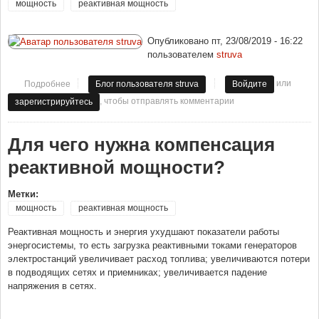
мощность
реактивная мощность
Опубликовано
пт, 23/08/2019 - 16:22
пользователем
struva
или
Подробнее
о Теория реактивной мощности
Блог пользователя struva
Войдите
, чтобы отправлять комментарии
зарегистрируйтесь
Для чего нужна компенсация
реактивной мощности?
Метки:
мощность
реактивная мощность
Реактивная мощность и энергия ухудшают показатели работы
энергосистемы, то есть загрузка реактивными токами генераторов
электростанций увеличивает расход топлива; увеличиваются потери
в подводящих сетях и приемниках; увеличивается падение
напряжения в сетях.