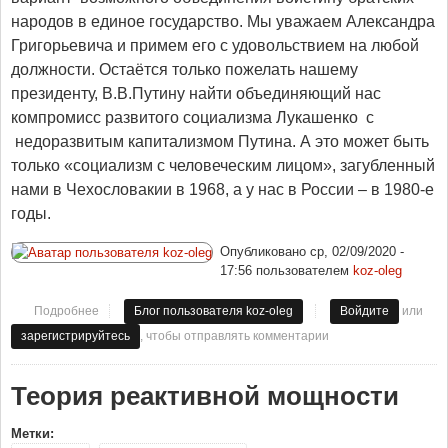
народов в единое государство. Мы уважаем Александра
Григорьевича и примем его с удовольствием на любой
должности. Остаётся только пожелать нашему
президенту, В.В.Путину найти объединяющий нас
компромисс развитого социализма Лукашенко с
недоразвитым капитализмом Путина. А это может быть
только «социализм с человеческим лицом», загубленный
нами в Чехословакии в 1968, а у нас в России – в 1980-е
годы.
Опубликовано
ср, 02/09/2020 -
17:56
пользователем
koz-oleg
или
Подробнее
о Новая должность Лукашенко в Москве
Блог пользователя koz-oleg
Войдите
, чтобы отправлять комментарии
зарегистрируйтесь
Теория реактивной мощности
Метки: