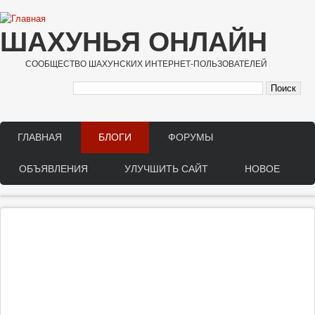
Перейти к основному содержанию
ШАХУНЬЯ ОНЛАЙН
СООБЩЕСТВО ШАХУНСКИХ ИНТЕРНЕТ-ПОЛЬЗОВАТЕЛЕЙ
ГЛАВНАЯ
БЛОГИ
ФОРУМЫ
Main menu
ОБЪЯВЛЕНИЯ
УЛУЧШИТЬ САЙТ
НОВОЕ