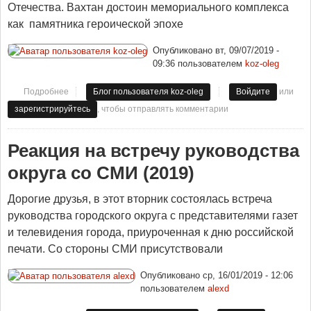
Отечества. Вахтан достоин мемориального комплекса
как памятника героической эпохе
Опубликовано
вт, 09/07/2019 -
09:36
пользователем
koz-oleg
или
Подробнее
о Вахтану - сто лет
Блог пользователя koz-oleg
Войдите
, чтобы отправлять комментарии
зарегистрируйтесь
Реакция на встречу руководства
округа со СМИ (2019)
Дорогие друзья, в этот вторник состоялась встреча
руководства городского округа с представителями газет
и телевидения города, приуроченная к дню российской
печати. Со стороны СМИ присутствовали
Опубликовано
ср, 16/01/2019 - 12:06
пользователем
alexd