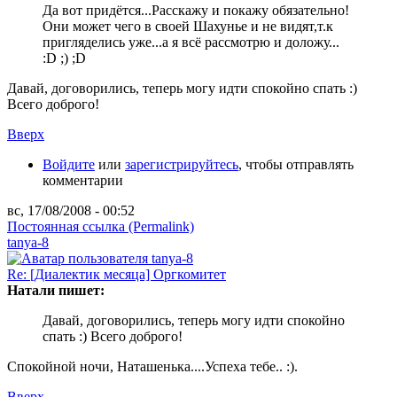
Да вот придётся...Расскажу и покажу обязательно!
Они может чего в своей Шахунье и не видят,т.к
пригляделись уже...а я всё рассмотрю и доложу...
:D ;) ;D
Давай, договорились, теперь могу идти спокойно спать :)
Всего доброго!
Вверх
Войдите
или
зарегистрируйтесь
, чтобы отправлять
комментарии
вс, 17/08/2008 - 00:52
Постоянная ссылка (Permalink)
tanya-8
Re: [Диалектик месяца] Оргкомитет
Натали пишет:
Давай, договорились, теперь могу идти спокойно
спать :) Всего доброго!
Спокойной ночи, Наташенька....Успеха тебе.. :).
Вверх