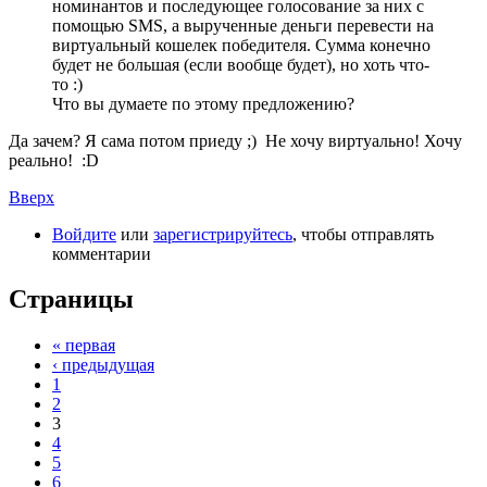
номинантов и последующее голосование за них с
помощью SMS, а вырученные деньги перевести на
виртуальный кошелек победителя. Сумма конечно
будет не большая (если вообще будет), но хоть что-
то :)
Что вы думаете по этому предложению?
Да зачем? Я сама потом приеду ;) Не хочу виртуально! Хочу
реально! :D
Вверх
Войдите
или
зарегистрируйтесь
, чтобы отправлять
комментарии
Страницы
« первая
‹ предыдущая
1
2
3
4
5
6