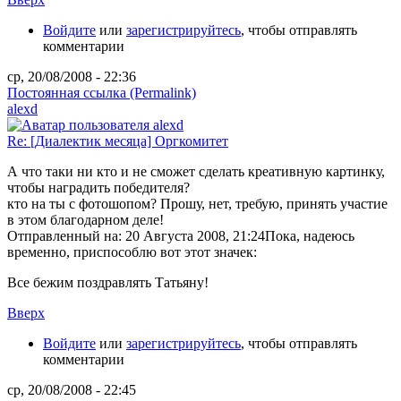
Войдите
или
зарегистрируйтесь
, чтобы отправлять
комментарии
ср, 20/08/2008 - 22:36
Постоянная ссылка (Permalink)
alexd
Re: [Диалектик месяца] Оргкомитет
А что таки ни кто и не сможет сделать креативную картинку,
чтобы наградить победителя?
кто на ты с фотошопом? Прошу, нет, требую, принять участие
в этом благодарном деле!
Отправленный на: 20 Августа 2008, 21:24
Пока, надеюсь
временно, приспособлю вот этот значек:
Все бежим поздравлять Татьяну!
Вверх
Войдите
или
зарегистрируйтесь
, чтобы отправлять
комментарии
ср, 20/08/2008 - 22:45