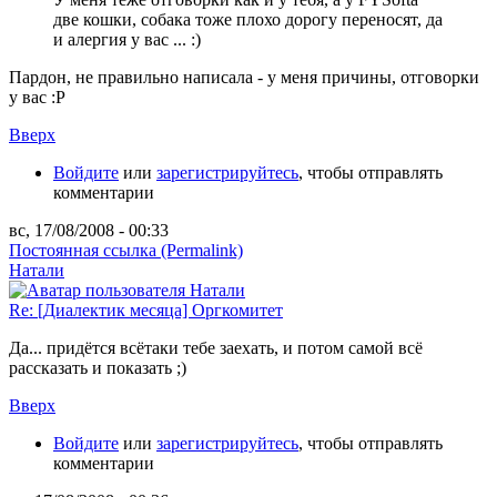
две кошки, собака тоже плохо дорогу переносят, да
и алергия у вас ... :)
Пардон, не правильно написала - у меня причины, отговорки
у вас :P
Вверх
Войдите
или
зарегистрируйтесь
, чтобы отправлять
комментарии
вс, 17/08/2008 - 00:33
Постоянная ссылка (Permalink)
Натали
Re: [Диалектик месяца] Оргкомитет
Да... придётся всётаки тебе заехать, и потом самой всё
рассказать и показать ;)
Вверх
Войдите
или
зарегистрируйтесь
, чтобы отправлять
комментарии