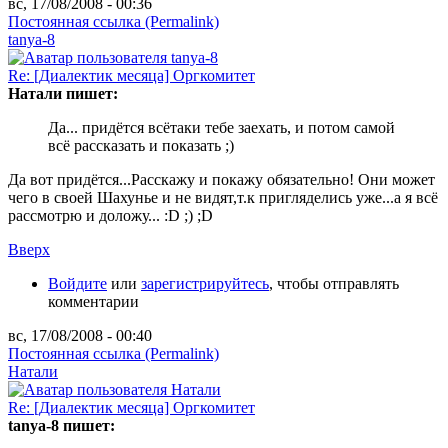
вс, 17/08/2008 - 00:36
Постоянная ссылка (Permalink)
tanya-8
Re: [Диалектик месяца] Оргкомитет
Натали пишет:
Да... придётся всётаки тебе заехать, и потом самой
всё рассказать и показать ;)
Да вот придётся...Расскажу и покажу обязательно! Они может
чего в своей Шахунье и не видят,т.к пригляделись уже...а я всё
рассмотрю и доложу... :D ;) ;D
Вверх
Войдите
или
зарегистрируйтесь
, чтобы отправлять
комментарии
вс, 17/08/2008 - 00:40
Постоянная ссылка (Permalink)
Натали
Re: [Диалектик месяца] Оргкомитет
tanya-8 пишет: