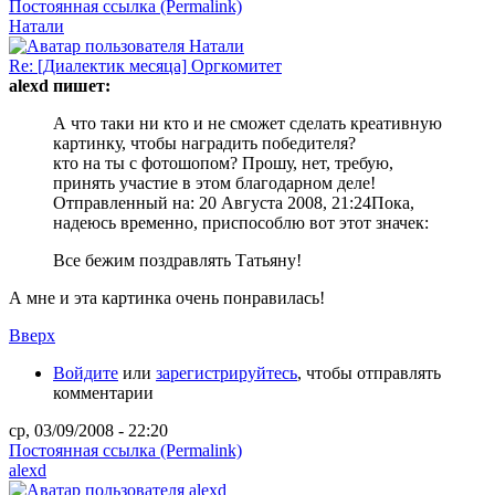
Постоянная ссылка (Permalink)
Натали
Re: [Диалектик месяца] Оргкомитет
alexd пишет:
А что таки ни кто и не сможет сделать креативную
картинку, чтобы наградить победителя?
кто на ты с фотошопом? Прошу, нет, требую,
принять участие в этом благодарном деле!
Отправленный на: 20 Августа 2008, 21:24
Пока,
надеюсь временно, приспособлю вот этот значек:
Все бежим поздравлять Татьяну!
А мне и эта картинка очень понравилась!
Вверх
Войдите
или
зарегистрируйтесь
, чтобы отправлять
комментарии
ср, 03/09/2008 - 22:20
Постоянная ссылка (Permalink)
alexd