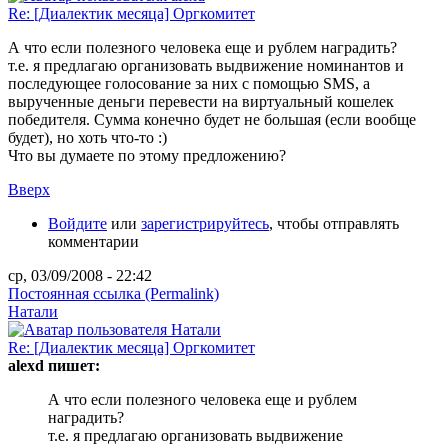
Re: [Диалектик месяца] Оргкомитет
А что если полезного человека еще и рублем наградить?
т.е. я предлагаю организовать выдвижение номинантов и
последующее голосование за них с помощью SMS, а
вырученные деньги перевести на виртуальный кошелек
победителя. Сумма конечно будет не большая (если вообще
будет), но хоть что-то :)
Что вы думаете по этому предложению?
Вверх
Войдите
или
зарегистрируйтесь
, чтобы отправлять
комментарии
ср, 03/09/2008 - 22:42
Постоянная ссылка (Permalink)
Натали
Re: [Диалектик месяца] Оргкомитет
alexd пишет:
А что если полезного человека еще и рублем
наградить?
т.е. я предлагаю организовать выдвижение