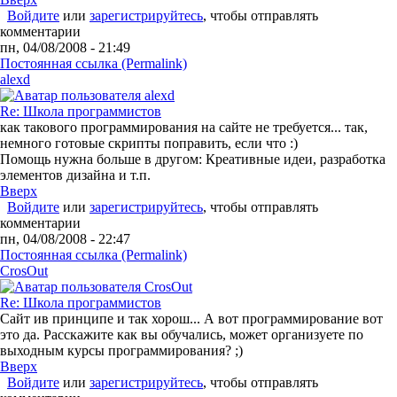
Войдите
или
зарегистрируйтесь
, чтобы отправлять
комментарии
пн, 04/08/2008 - 21:49
Постоянная ссылка (Permalink)
alexd
Re: Школа программистов
как такового программирования на сайте не требуется... так,
немного готовые скрипты поправить, если что :)
Помощь нужна больше в другом: Креативные идеи, разработка
элементов дизайна и т.п.
Вверх
Войдите
или
зарегистрируйтесь
, чтобы отправлять
комментарии
пн, 04/08/2008 - 22:47
Постоянная ссылка (Permalink)
CrosOut
Re: Школа программистов
Сайт ив принципе и так хорош... А вот программирование вот
это да. Расскажите как вы обучались, может организуете по
выходным курсы программирования? ;)
Вверх
Войдите
или
зарегистрируйтесь
, чтобы отправлять