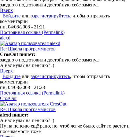
заодно о подготовили достойную себе замену...
Вверх
Войдите
или
зарегистрируйтесь
, чтобы отправлять
комментарии
пн, 04/08/2008 - 21:21
Постоянная ссылка (Permalink)
alexd
Re: Школа программистов
CrosOut пишет:
заодно о подготовили достойную себе замену...
А нас куда? на пенсию? :)
Вверх
Войдите
или
зарегистрируйтесь
, чтобы отправлять
комментарии
пн, 04/08/2008 - 21:23
Постоянная ссылка (Permalink)
CrosOut
Re: Школа программистов
alexd пишет:
А нас куда? на пенсию? :)
Ну на пенсию ещё рано, но чтоб легче было, сайт то растёт и
посешаемость тоже
Вверх