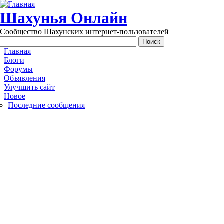
Перейти к основному содержанию
Шахунья Онлайн
Сообщество Шахунских интернет-пользователей
Main menu
Главная
Блоги
Форумы
Объявления
Улучшить сайт
Новое
Последние сообщения