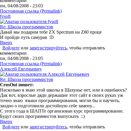
комментарии
пн, 04/08/2008 - 23:03
Постоянная ссылка (Permalink)
fysoft
Re: Школа программистов
Давай мы подарим тебе ZX Spectrum на Z80 проце
И пройди путь самурая :D
Вверх
Войдите
или
зарегистрируйтесь
, чтобы отправлять
комментарии
пн, 04/08/2008 - 23:05
Постоянная ссылка (Permalink)
Алексей Евгеньевич
Re: Школа программистов
CrosOut пишет:
Насколько я знаю этой школы в Шахунье нет, или я ошибаюсь?
Дак вот, взрослые дяди держашие этот сайт в своих руках уж
точно знаю языки программирования, могли бы и научить,
заодно о подготовили достойную себе замену...
С этого года в ШАПТе организован курс программирование.
Будут своих программистов выпускать ::)
Вверх
Войдите
или
зарегистрируйтесь
, чтобы отправлять