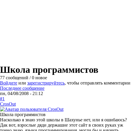
Школа программистов
77 сообщений / 0 новое
Войдите
или
зарегистрируйтесь
, чтобы отправлять комментарии
Последнее сообщение
пн, 04/08/2008 - 21:12
#1
CrosOut
Школа программистов
Насколько я знаю этой школы в Шахунье нет, или я ошибаюсь?
Дак вот, взрослые дяди держашие этот сайт в своих руках уж
точно знаю языки программирования, могли бы и научить,