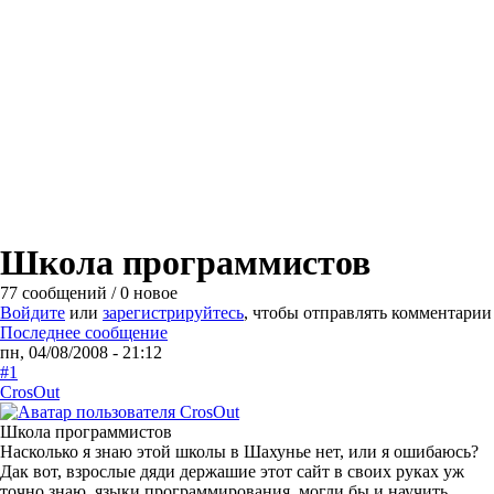
Школа программистов
77 сообщений / 0 новое
Войдите
или
зарегистрируйтесь
, чтобы отправлять комментарии
Последнее сообщение
пн, 04/08/2008 - 21:12
#1
CrosOut
Школа программистов
Насколько я знаю этой школы в Шахунье нет, или я ошибаюсь?
Дак вот, взрослые дяди держашие этот сайт в своих руках уж
точно знаю языки программирования, могли бы и научить,