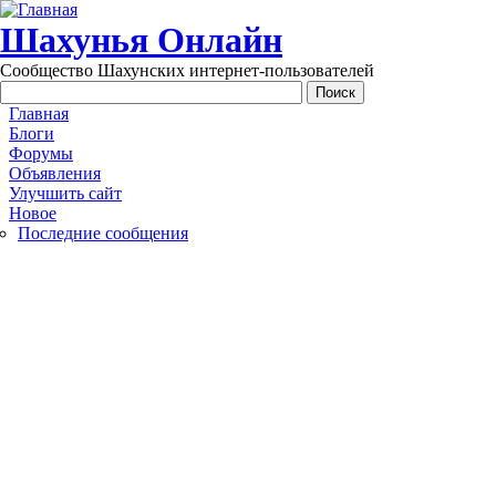
Перейти к основному содержанию
Шахунья Онлайн
Сообщество Шахунских интернет-пользователей
Main menu
Главная
Блоги
Форумы
Объявления
Улучшить сайт
Новое
Последние сообщения