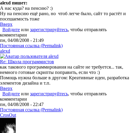
alexd пишет:
А нас куда? на пенсию? :)
Ну на пенсию ещё рано, но чтоб легче было, сайт то растёт и
посешаемость тоже
Вверх
Войдите
или
зарегистрируйтесь
, чтобы отправлять
комментарии
пн, 04/08/2008 - 21:49
Постоянная ссылка (Permalink)
alexd
Re: Школа программистов
как такового программирования на сайте не требуется... так,
немного готовые скрипты поправить, если что :)
Помощь нужна больше в другом: Креативные идеи, разработка
элементов дизайна и т.п.
Вверх
Войдите
или
зарегистрируйтесь
, чтобы отправлять
комментарии
пн, 04/08/2008 - 22:47
Постоянная ссылка (Permalink)
CrosOut