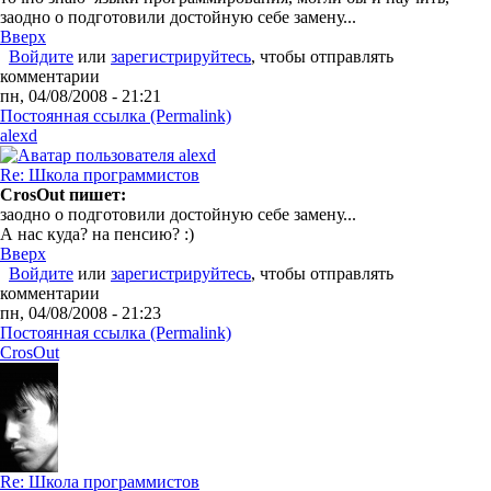
заодно о подготовили достойную себе замену...
Вверх
Войдите
или
зарегистрируйтесь
, чтобы отправлять
комментарии
пн, 04/08/2008 - 21:21
Постоянная ссылка (Permalink)
alexd
Re: Школа программистов
CrosOut пишет:
заодно о подготовили достойную себе замену...
А нас куда? на пенсию? :)
Вверх
Войдите
или
зарегистрируйтесь
, чтобы отправлять
комментарии
пн, 04/08/2008 - 21:23
Постоянная ссылка (Permalink)
CrosOut
Re: Школа программистов