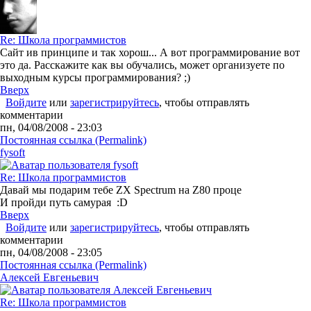
Re: Школа программистов
Сайт ив принципе и так хорош... А вот программирование вот
это да. Расскажите как вы обучались, может организуете по
выходным курсы программирования? ;)
Вверх
Войдите
или
зарегистрируйтесь
, чтобы отправлять
комментарии
пн, 04/08/2008 - 23:03
Постоянная ссылка (Permalink)
fysoft
Re: Школа программистов
Давай мы подарим тебе ZX Spectrum на Z80 проце
И пройди путь самурая :D
Вверх
Войдите
или
зарегистрируйтесь
, чтобы отправлять
комментарии
пн, 04/08/2008 - 23:05
Постоянная ссылка (Permalink)
Алексей Евгеньевич
Re: Школа программистов