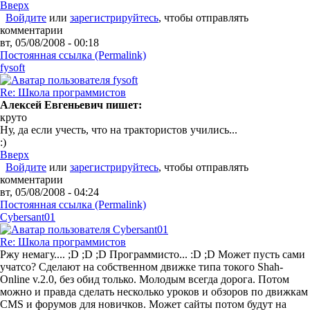
Вверх
Войдите
или
зарегистрируйтесь
, чтобы отправлять
комментарии
вт, 05/08/2008 - 00:18
Постоянная ссылка (Permalink)
fysoft
Re: Школа программистов
Алексей Евгеньевич пишет:
круто
Ну, да если учесть, что на трактористов учились...
:)
Вверх
Войдите
или
зарегистрируйтесь
, чтобы отправлять
комментарии
вт, 05/08/2008 - 04:24
Постоянная ссылка (Permalink)
Cybersant01
Re: Школа программистов
Ржу немагу.... ;D ;D ;D Программисто... :D ;D Может пусть сами
учатсо? Сделают на собственном движке типа токого Shah-
Online v.2.0, без обид только. Молодым всегда дорога. Потом
можно и правда сделать несколько уроков и обзоров по движкам
CMS и форумов для новичков. Может сайты потом будут на