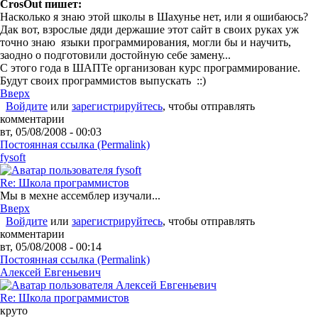
CrosOut пишет:
Насколько я знаю этой школы в Шахунье нет, или я ошибаюсь?
Дак вот, взрослые дяди держашие этот сайт в своих руках уж
точно знаю языки программирования, могли бы и научить,
заодно о подготовили достойную себе замену...
С этого года в ШАПТе организован курс программирование.
Будут своих программистов выпускать ::)
Вверх
Войдите
или
зарегистрируйтесь
, чтобы отправлять
комментарии
вт, 05/08/2008 - 00:03
Постоянная ссылка (Permalink)
fysoft
Re: Школа программистов
Мы в мехне ассемблер изучали...
Вверх
Войдите
или
зарегистрируйтесь
, чтобы отправлять
комментарии
вт, 05/08/2008 - 00:14
Постоянная ссылка (Permalink)
Алексей Евгеньевич
Re: Школа программистов
круто