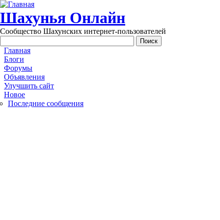
Перейти к основному содержанию
Шахунья Онлайн
Сообщество Шахунских интернет-пользователей
Main menu
Главная
Блоги
Форумы
Объявления
Улучшить сайт
Новое
Последние сообщения