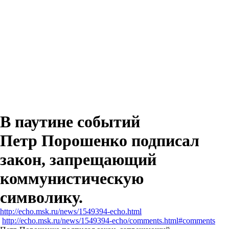
В паутине событий
Петр Порошенко подписал
закон, запрещающий
коммунистическую
символику.
http://echo.msk.ru/news/1549394-echo.html
http://echo.msk.ru/news/1549394-echo/comments.html#comments