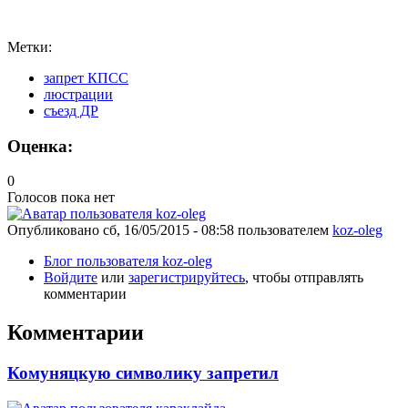
Метки:
запрет КПСС
люстрации
съезд ДР
Оценка:
0
Голосов пока нет
Опубликовано
сб, 16/05/2015 - 08:58
пользователем
koz-oleg
Блог пользователя koz-oleg
Войдите
или
зарегистрируйтесь
, чтобы отправлять
комментарии
Комментарии
Комуняцкую символику запретил