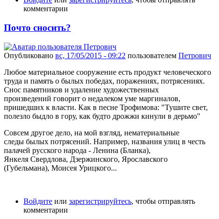
комментарии
Почто сносить?
Опубликовано
вс, 17/05/2015 - 09:22
пользователем
Петрович
​Любое материальное сооружение есть продукт человеческого
труда и память о былых победах, поражениях, потрясениях.
Снос памятников и удаление художественных
произведений говорит о недалеком уме маргиналов,
пришедших к власти. Как в песне Трофимова: "Тушите свет,
полезло быдло в гору, как будто дрожжи кинули в дерьмо"
Совсем другое дело, на мой взгляд, нематериальные
следы былых потрясений. Например, названия улиц в честь
палачей русского народа - Ленина (Бланка),
Янкеля Свердлова, Дзержинского, Ярославского
(Губельмана), Моисея Урицкого...
Войдите
или
зарегистрируйтесь
, чтобы отправлять
комментарии