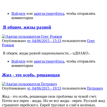
Войдите
или
зарегистрируйтесь
, чтобы отправлять
комментарии
В общем, жиды разной
Опубликовано
чт, 04/06/2015 - 15:33
пользователем
Олег
Рожков
В общем, жиды разной национальности..- оДНАКО..
Войдите
или
зарегистрируйтесь
, чтобы отправлять
комментарии
Жид - это особь, решающая
Опубликовано
чт, 04/06/2015 - 19:53
пользователем
Петрович
Жид - это особь, решающая свои проблемы за чужой счет.
Почти все евреи - жиды. Но не все жиды - евреи. Русский жид
страшенее еврейского. Еврей трусоват и слаб в коленках.