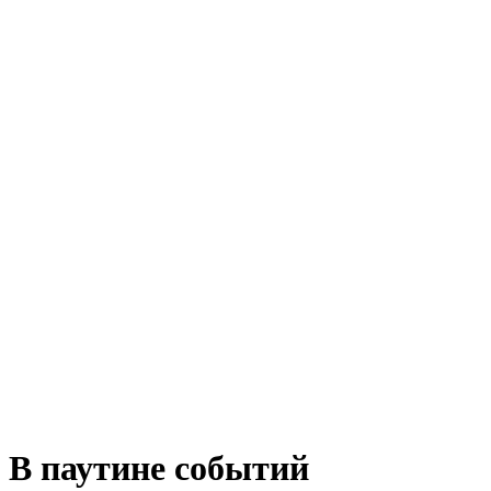
В паутине событий