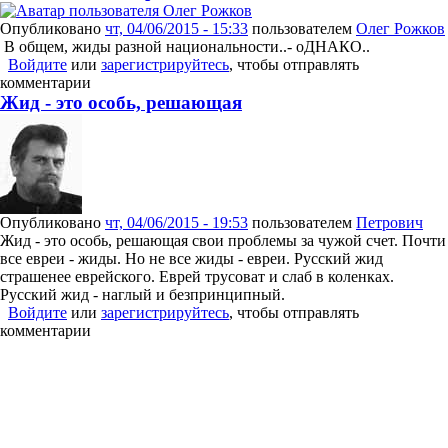
Опубликовано
чт, 04/06/2015 - 15:33
пользователем
Олег Рожков
В общем, жиды разной национальности..- оДНАКО..
Войдите
или
зарегистрируйтесь
, чтобы отправлять
комментарии
Жид - это особь, решающая
Опубликовано
чт, 04/06/2015 - 19:53
пользователем
Петрович
Жид - это особь, решающая свои проблемы за чужой счет. Почти
все евреи - жиды. Но не все жиды - евреи. Русский жид
страшенее еврейского. Еврей трусоват и слаб в коленках.
Русский жид - наглый и безпринципный.
Войдите
или
зарегистрируйтесь
, чтобы отправлять
комментарии