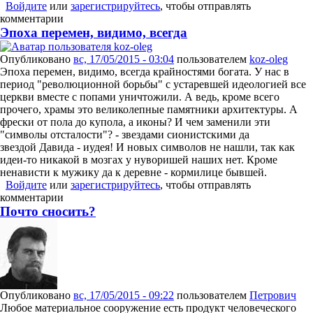
Войдите
или
зарегистрируйтесь
, чтобы отправлять
комментарии
Эпоха перемен, видимо, всегда
Опубликовано
вс, 17/05/2015 - 03:04
пользователем
koz-oleg
Эпоха перемен, видимо, всегда крайностями богата. У нас в
период "революционной борьбы" с устаревшей идеологией все
церкви вместе с попами уничтожили. А ведь, кроме всего
прочего, храмы это великолепные памятники архитектуры. А
фрески от пола до купола, а иконы? И чем заменили эти
"символы отсталости"? - звездами сионистскими да
звездой Давида - иудея! И новых символов не нашли, так как
идеи-то никакой в мозгах у нуворишей наших нет. Кроме
ненависти к мужику да к деревне - кормилице бывшей.
Войдите
или
зарегистрируйтесь
, чтобы отправлять
комментарии
Почто сносить?
Опубликовано
вс, 17/05/2015 - 09:22
пользователем
Петрович
​Любое материальное сооружение есть продукт человеческого