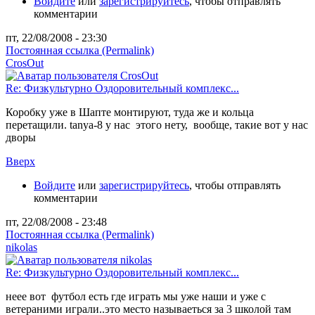
Войдите
или
зарегистрируйтесь
, чтобы отправлять
комментарии
пт, 22/08/2008 - 23:30
Постоянная ссылка (Permalink)
CrosOut
Re: Физкультурно Оздоровительный комплекс...
Коробку уже в Шапте монтируют, туда же и кольца
перетащили. tanya-8 у нас этого нету, вообще, такие вот у нас
дворы
Вверх
Войдите
или
зарегистрируйтесь
, чтобы отправлять
комментарии
пт, 22/08/2008 - 23:48
Постоянная ссылка (Permalink)
nikolas
Re: Физкультурно Оздоровительный комплекс...
неее вот футбол есть где играть мы уже наши и уже с
ветераними играли..это место называеться за 3 школой там