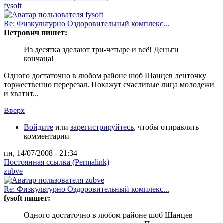
fysoft
Re: Физкультурно Оздоровительный комплекс...
Петрович пишет:
Из десятка зделают три-четыре и всё! Деньги
кончаца!
Одного достаточно в любом районе шоб Шанцев ленточку
торжественно перерезал. Покажут счасливые лица молодежи
и хватит...
Вверх
Войдите
или
зарегистрируйтесь
, чтобы отправлять
комментарии
пн, 14/07/2008 - 21:34
Постоянная ссылка (Permalink)
zubve
Re: Физкультурно Оздоровительный комплекс...
fysoft пишет:
Одного достаточно в любом районе шоб Шанцев