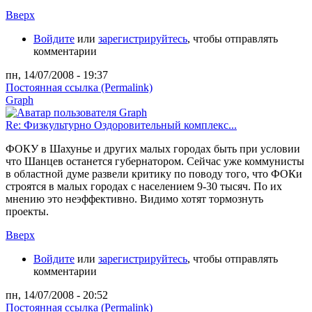
Вверх
Войдите
или
зарегистрируйтесь
, чтобы отправлять
комментарии
пн, 14/07/2008 - 19:37
Постоянная ссылка (Permalink)
Graph
Re: Физкультурно Оздоровительный комплекс...
ФОКУ в Шахунье и других малых городах быть при условии
что Шанцев останется губернатором. Сейчас уже коммунисты
в областной думе развели критику по поводу того, что ФОКи
строятся в малых городах с населением 9-30 тысяч. По их
мнению это неэффективно. Видимо хотят тормознуть
проекты.
Вверх
Войдите
или
зарегистрируйтесь
, чтобы отправлять
комментарии
пн, 14/07/2008 - 20:52
Постоянная ссылка (Permalink)