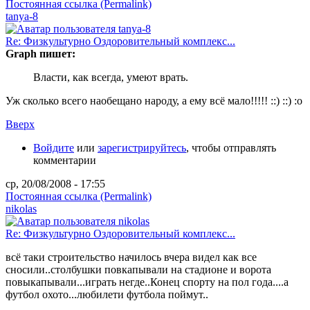
Постоянная ссылка (Permalink)
tanya-8
Re: Физкультурно Оздоровительный комплекс...
Graph пишет:
Власти, как всегда, умеют врать.
Уж сколько всего наобещано народу, а ему всё мало!!!!! ::) ::) :o
Вверх
Войдите
или
зарегистрируйтесь
, чтобы отправлять
комментарии
ср, 20/08/2008 - 17:55
Постоянная ссылка (Permalink)
nikolas
Re: Физкультурно Оздоровительный комплекс...
всё таки строительство начилось вчера видел как все
сносили..столбушки повкапывали на стадионе и ворота
повыкапывали...играть негде..Конец спорту на пол года....а
футбол охото...любилети футбола поймут..