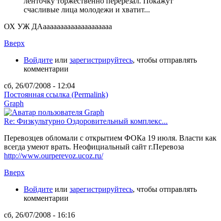
ленточку торжественно перерезал. Покажут
счасливые лица молодежи и хватит...
ОХ УЖ ДАаааааааааааааааааааа
Вверх
Войдите
или
зарегистрируйтесь
, чтобы отправлять
комментарии
сб, 26/07/2008 - 12:04
Постоянная ссылка (Permalink)
Graph
Re: Физкультурно Оздоровительный комплекс...
Перевозцев обломали с открытием ФОКа 19 июля. Власти как
всегда умеют врать. Неофициальный сайт г.Перевоза
http://www.ourperevoz.ucoz.ru/
Вверх
Войдите
или
зарегистрируйтесь
, чтобы отправлять
комментарии
сб, 26/07/2008 - 16:16