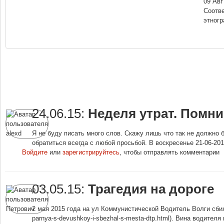
09 Авг
Соотве
этногр
24.06.15:
Неделя утрат. Помни
Я не буду писать много слов. Скажу лишь что так не должно
обратиться всегда с любой просьбой. В воскресенье 21-06-20
Войдите
или
зарегистрируйтесь
, чтобы отправлять комментарии
03.05.15:
Трагедия на дороге
2 мая 2015 года на ул Коммунистической Водитель Волги сбил д
parnya-s-devushkoy-i-sbezhal-s-mesta-dtp.html). Вина водителя