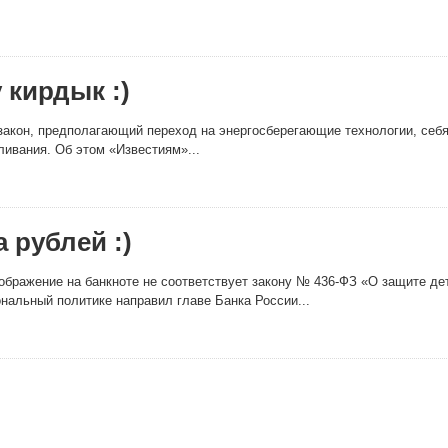
 кирдык :)
закон, предполагающий переход на энергосберегающие технологии, себя 
ливания. Об этом «Известиям»...
 рублей :)
зображение на банкноте не соответствует закону № 436-ФЗ «О защите д
нальный политике направил главе Банка России...