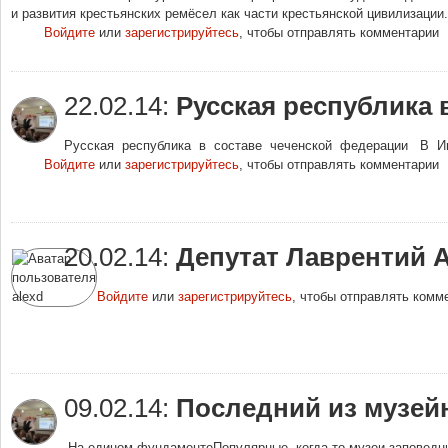
и развития крестьянских ремёсел как части крестьянской цивилизации
Войдите
или
зарегистрируйтесь
, чтобы отправлять комментарии
22.02.14:
Русская республика 
Русская республика в составе чеченской федерации В Инте
Войдите
или
зарегистрируйтесь
, чтобы отправлять комментарии
20.02.14:
Депутат Лаврентий 
Войдите
или
зарегистрируйтесь
, чтобы отправлять комм
09.02.14:
Последний из музей
На едином фундаментеПопулярные когда-то музеи-заповедни