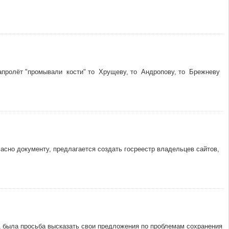
апролёт "промывали кости" то Хрущеву, то Андропову, то Брежневу
асно документу, предлагается создать госреестр владельцев сайтов,
ад была просьба высказать свои предложения по проблемам сохранения