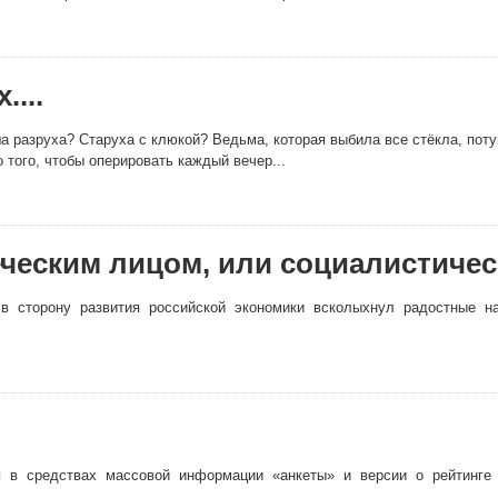
....
аша разруха? Старуха с клюкой? Ведьма, которая выбила все стёкла, пот
 того, чтобы оперировать каждый вечер...
еческим лицом, или социалистиче
 в сторону развития российской экономики всколыхнул радостные н
в средствах массовой информации «анкеты» и версии о рейтинге пр