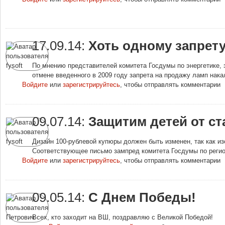
17.09.14:
Хоть одному запрету
По мнению представителей комитета Госдумы по энергетике, 
отмене введенного в 2009 году запрета на продажу ламп нака
Войдите
или
зарегистрируйтесь
, чтобы отправлять комментарии
09.07.14:
Защитим детей от ста
Дизайн 100-рублевой купюры должен быть изменен, так как и
Соответствующее письмо зампред комитета Госдумы по регио
Войдите
или
зарегистрируйтесь
, чтобы отправлять комментарии
09.05.14:
С Днем Победы!
Всех, кто заходит на ВШ, поздравляю с Великой Победой!