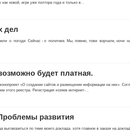
 как новой, игре уже полтора года и только в...
х дел
или о погоде. Сейчас - о политике. Мы, помню, тоже ворчали, ночи н
возможно будет платная.
аконопроект «О создании сайтов и размещении информации на них». Согл
м этого реестра. Регистрация хозяев интернет-...
Проблемы развития
а выговориться по теме моего доклада, хотя главное в заказе на докл