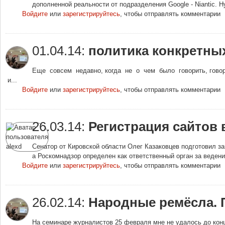
дополненной реальности от подразделения Google - Niantic. Ну
Войдите
или
зарегистрируйтесь
, чтобы отправлять комментарии
01.04.14:
политика конкретны
Еще совсем недавно, когда не о чем было говорить, говор
и...
Войдите
или
зарегистрируйтесь
, чтобы отправлять комментарии
26.03.14:
Регистрация сайтов 
Сенатор от Кировской области Олег Казаковцев подготовил з
а Роскомнадзор определен как ответственный орган за ведение
Войдите
или
зарегистрируйтесь
, чтобы отправлять комментарии
26.02.14:
Народные ремёсла. 
На семинаре журналистов 25 февраля мне не удалось до конц