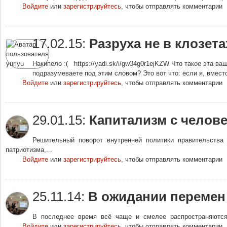
Войдите
или
зарегистрируйтесь
, чтобы отправлять комментарии
17.02.15:
Разруха не в клозетах
Накипело :( https://yadi.sk/i/gw34g0r1ejKZW Что такое эта в
подразумеваете под этим словом? Это вот что: если я, вместо
Войдите
или
зарегистрируйтесь
, чтобы отправлять комментарии
29.01.15:
Капитализм с челов
Решительный поворот внутренней политики правительства
патриотизма,...
Войдите
или
зарегистрируйтесь
, чтобы отправлять комментарии
25.11.14:
В ожидании перемен
В последнее время всё чаще и смелее распространяются 
Войдите
или
зарегистрируйтесь
, чтобы отправлять комментарии