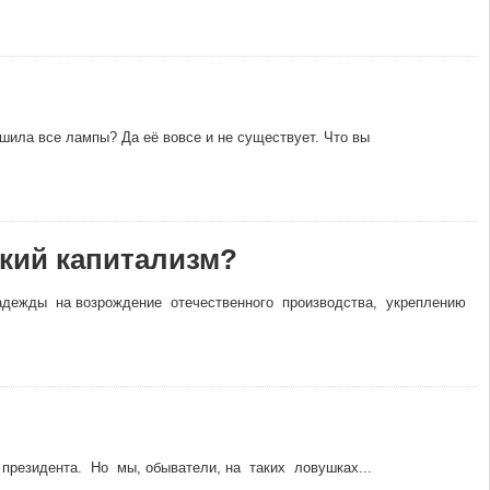
ушила все лампы? Да её вовсе и не существует. Что вы
ский капитализм?
адежды на возрождение отечественного производства, укреплению
езидента. Но мы, обыватели, на таких ловушках...