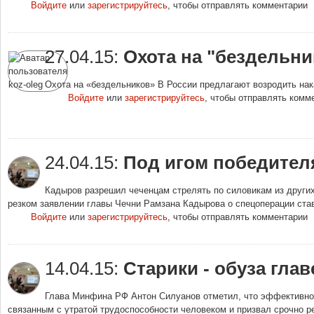
Войдите
или
зарегистрируйтесь
, чтобы отправлять комментарии
27.04.15:
Охота на "бездельни
Охота на «бездельников» В России предлага
Войдите
или
зарегистрируйтесь
, чтобы отправлять комм
24.04.15:
Под игом победител
Кадыров разрешил чеченцам стрелять по силовикам из других 
резком заявлении главы Чечни Рамзана Кадырова о спецоперации став
Войдите
или
зарегистрируйтесь
, чтобы отправлять комментарии
14.04.15:
Старики - обуза гла
Глава Минфина РФ Антон Силуанов отметил, что эффективнос
связанным с утратой трудоспособности человеком и призвал срочно ре