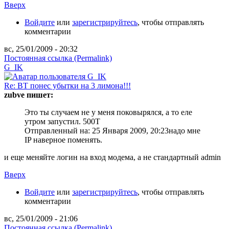
Вверх
Войдите
или
зарегистрируйтесь
, чтобы отправлять
комментарии
вс, 25/01/2009 - 20:32
Постоянная ссылка (Permalink)
G_IK
Re: ВТ понес убытки на 3 лимона!!!
zubve пишет:
Это ты случаем не у меня поковырялся, а то еле
утром запустил. 500Т
Отправленный на: 25 Января 2009, 20:23
надо мне
IP наверное поменять.
и еще меняйте логин на вход модема, а не стандартный admin
Вверх
Войдите
или
зарегистрируйтесь
, чтобы отправлять
комментарии
вс, 25/01/2009 - 21:06
Постоянная ссылка (Permalink)