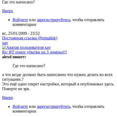
Где это написано?
Вверх
Войдите
или
зарегистрируйтесь
, чтобы отправлять
комментарии
вс, 25/01/2009 - 23:52
Постоянная ссылка (Permalink)
xav
Re: ВТ понес убытки на 3 лимона!!!
alexd пишет:
Где это написано?
а что везде должно быть написанно что нужно делать во всех
ситуациях.?
Это ещё один секрет настройки, который я опубликовал здесь.
Поверте не зря.
Вверх
Войдите
или
зарегистрируйтесь
, чтобы отправлять
комментарии