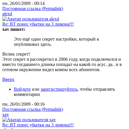
пн, 26/01/2009 - 00:14
Постоянная ссылка (Permalink)
alexd
Re: ВТ понес убытки на 3 лимона!!!
xav пишет:
Это ещё один секрет настройки, который я
опубликовал здесь.
Велик секрет!
Этот секрет я рассекретил в 2006 году, когда подключился и
вместо тогдашнего длинка попадал на какой-то асус. да.. и в
сетевом окружении видел компы всех абонентов.
Вверх
Войдите
или
зарегистрируйтесь
, чтобы отправлять
комментарии
пн, 26/01/2009 - 00:16
Постоянная ссылка (Permalink)
xav
Re: ВТ понес убытки на 3 лимона!!!