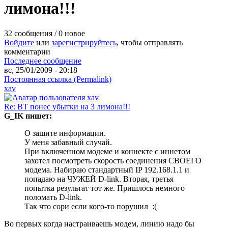
лимона!!!
32 сообщения / 0 новое
Войдите
или
зарегистрируйтесь
, чтобы отправлять
комментарии
Последнее сообщение
вс, 25/01/2009 - 20:18
Постоянная ссылка (Permalink)
xav
Re: ВТ понес убытки на 3 лимона!!!
G_IK пишет:
О защите информации.
У меня забавный случай.
При включенном модеме и коннекте с иннетом
захотел посмотреть скорость соединения СВОЕГО
модема. Набираю стандартный IP 192.168.1.1 и
попадаю на ЧУЖЕЙ D-link. Вторая, третья
попытка результат тот же. Пришлось немного
поломать D-link.
Так что сори если кого-то порушил :(
Во первых когда настраиваешь модем, линию надо бы