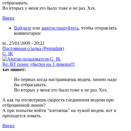
отбрасывать.
Во вторых у меня это было тоже и не раз. Хех.
Вверх
Войдите
или
зарегистрируйтесь
, чтобы отправлять
комментарии
вс, 25/01/2009 - 20:22
Постоянная ссылка (Permalink)
G_IK
Re: ВТ понес убытки на 3 лимона!!!
xav пишет:
Во первых когда настраиваешь модем, линию надо
бы отбрасывать.
Во вторых у меня это было тоже и не раз. Хех.
А как ты посмотришь скорость соединения модема при
отброшенной линии?
А при попытке войти "влетаешь" на чужой модем, вот и
приходится ломать.
Вверх