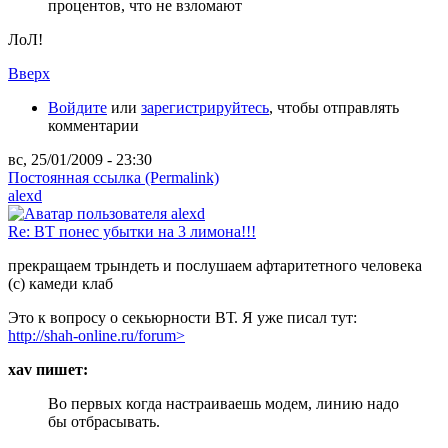
процентов, что не взломают
ЛоЛ!
Вверх
Войдите
или
зарегистрируйтесь
, чтобы отправлять
комментарии
вс, 25/01/2009 - 23:30
Постоянная ссылка (Permalink)
alexd
Re: ВТ понес убытки на 3 лимона!!!
прекращаем трындеть и послушаем афтаритетного человека
(с) камеди клаб
Это к вопросу о секьюрности ВТ. Я уже писал тут:
http://shah-online.ru/forum>
xav пишет:
Во первых когда настраиваешь модем, линию надо
бы отбрасывать.