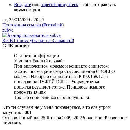
Войдите
или
зарегистрируйтесь
, чтобы отправлять
комментарии
вс, 25/01/2009 - 20:25
Постоянная ссылка (Permalink)
zubve
Re: ВТ понес убытки на 3 лимона!!!
G_IK пишет:
О защите информации.
У меня забавный случай.
При включенном модеме и коннекте с иннетом
захотел посмотреть скорость соединения СВОЕГО
модема. Набираю стандартный IP 192.168.1.1 и
попадаю на ЧУЖЕЙ D-link. Вторая, третья
попытка результат тот же. Пришлось немного
поломать D-link.
Так что сори если кого-то порушил :(
Это ты случаем не у меня поковырялся, а то еле утром
запустил. 500Т
Отправленный на: 25 Января 2009, 20:23
надо мне IP наверное
поменять.