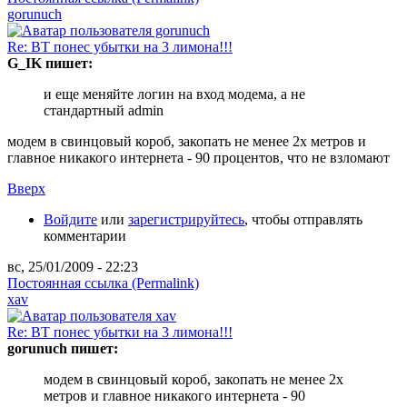
gorunuch
Re: ВТ понес убытки на 3 лимона!!!
G_IK пишет:
и еще меняйте логин на вход модема, а не
стандартный admin
модем в свинцовый короб, закопать не менее 2х метров и
главное никакого интернета - 90 процентов, что не взломают
Вверх
Войдите
или
зарегистрируйтесь
, чтобы отправлять
комментарии
вс, 25/01/2009 - 22:23
Постоянная ссылка (Permalink)
xav
Re: ВТ понес убытки на 3 лимона!!!
gorunuch пишет:
модем в свинцовый короб, закопать не менее 2х
метров и главное никакого интернета - 90