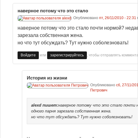
наверное потому что это стало
Опубликовано
пт, 26/11/2010 - 22:31
наверное потому что это стало почти нормой? неда
зарезала собственная жена.
но что тут обсуждать? Тут нужно соболезновать!
или
, чтобы отправлять коммент
Войдите
зарегистрируйтесь
История из жизни
Опубликовано
сб, 27/11/201
Петрович
alexd
пишет:
наверное потому что это стало почти 
одного парня зарезала собственная жена.
но что тут обсуждать? Тут нужно соболезновать!