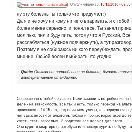
Опубликовано
ср, 10/11/2010 - 09:55
ну эту болезнь ты только что придумал :)
Да я и не хочу ни кому ни чего впаривать. я с тобой
более менее серьезно, и понял все. Ты занял прин
мол пью, пил и буду пить, потому что я Русский, Все 
расслабляться (нужное подчеркнуть), а тут разгов
Поэтому я не собираюсь ни кого переубеждать, пр
мнение. Любой волен выбирать что угодно.
Quote:
Отказа от потребления не бывает, бывает только 
альтернативные стандарты.
Совершенно с тобой согласен. Если заменить потребление на т
деле - на зависимость, все так и есть. только переход на аль
произошел в 14-15 лет, под влиянием улицы, а в первую очере
нет зависимости от алкоголя, табака и прочих наркотиков до те
хотеть стать взрослым. И родители все делают для этого.
Они курят в квартире (в автобусе или поезде курить не будут, а