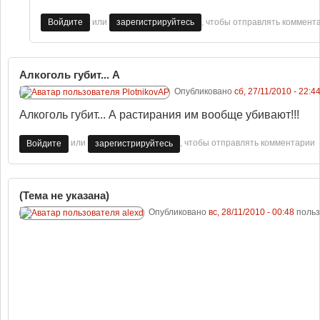
или
, чтобы отправлять коммент
Войдите
зарегистрируйтесь
Алкоголь губит... А
Опубликовано
сб, 27/11/2010 - 22:4
Алкоголь губит... А растирания им вообще убивают!!!
или
, чтобы отправлять комментарии
Войдите
зарегистрируйтесь
(Тема не указана)
Опубликовано
вс, 28/11/2010 - 00:48
поль