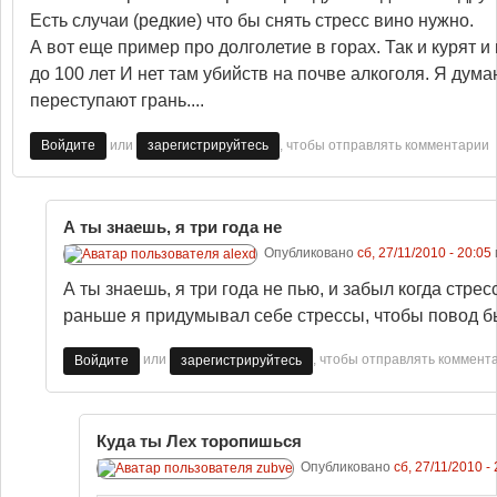
Есть случаи (редкие) что бы снять стресс вино нужно.
А вот еще пример про долголетие в горах. Так и курят 
до 100 лет И нет там убийств на почве алкоголя. Я дум
переступают грань....
или
, чтобы отправлять комментарии
Войдите
зарегистрируйтесь
А ты знаешь, я три года не
Опубликовано
сб, 27/11/2010 - 20:05
А ты знаешь, я три года не пью, и забыл когда стрес
раньше я придумывал себе стрессы, чтобы повод б
или
, чтобы отправлять коммент
Войдите
зарегистрируйтесь
Куда ты Лех торопишься
Опубликовано
сб, 27/11/2010 -