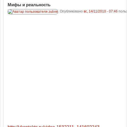
Мифы и реальность
Опубликовано
вс, 14/11/2010 - 07:46
поль