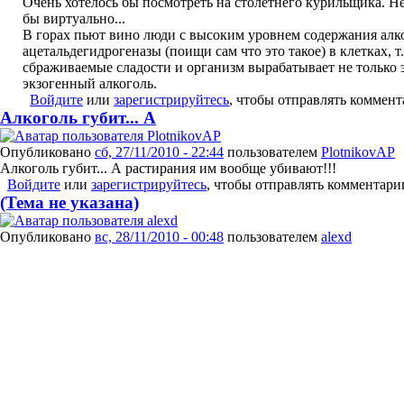
Очень хотелось бы посмотреть на столетнего курильщика. Н
бы виртуально...
В горах пьют вино люди с высоким уровнем содержания алк
ацетальдегидрогеназы (поищи сам что это такое) в клетках, т
сбраживаемые сладости и организм вырабатывает не только 
экзогенный алкоголь.
Войдите
или
зарегистрируйтесь
, чтобы отправлять коммен
Алкоголь губит... А
Опубликовано
сб, 27/11/2010 - 22:44
пользователем
PlotnikovAP
Алкоголь губит... А растирания им вообще убивают!!!
Войдите
или
зарегистрируйтесь
, чтобы отправлять комментари
(Тема не указана)
Опубликовано
вс, 28/11/2010 - 00:48
пользователем
alexd