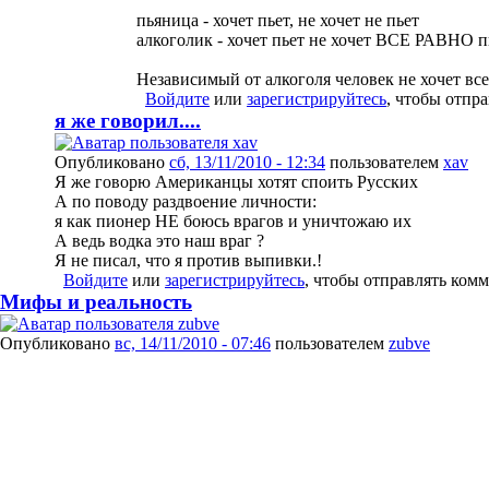
пьяница - хочет пьет, не хочет не пьет
алкоголик - хочет пьет не хочет ВСЕ РАВНО п
Независимый от алкоголя человек не хочет все
Войдите
или
зарегистрируйтесь
, чтобы отпр
я же говорил....
Опубликовано
сб, 13/11/2010 - 12:34
пользователем
xav
Я же говорю Американцы хотят споить Русских
А по поводу раздвоение личности:
я как пионер НЕ боюсь врагов и уничтожаю их
А ведь водка это наш враг ?
Я не писал, что я против выпивки.!
Войдите
или
зарегистрируйтесь
, чтобы отправлять ком
Мифы и реальность
Опубликовано
вс, 14/11/2010 - 07:46
пользователем
zubve