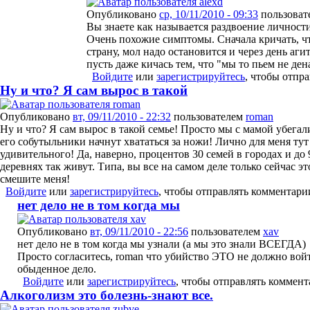
Опубликовано
ср, 10/11/2010 - 09:33
пользоват
Вы знаете как называется раздвоение личнос
Очень похожие симптомы. Сначала кричать, ч
страну, мол надо остановится и через день агит
пусть даже кичась тем, что "мы то пьем не дена
Войдите
или
зарегистрируйтесь
, чтобы отпр
Ну и что? Я сам вырос в такой
Опубликовано
вт, 09/11/2010 - 22:32
пользователем
roman
Ну и что? Я сам вырос в такой семье! Просто мы с мамой убегал
его собутыльники начнут хвататься за ножи! Лично для меня тут
удивительного! Да, наверно, процентов 30 семей в городах и до
деревнях так живут. Типа, вы все на самом деле только сейчас эт
смешите меня!
Войдите
или
зарегистрируйтесь
, чтобы отправлять комментари
нет дело не в том когда мы
Опубликовано
вт, 09/11/2010 - 22:56
пользователем
xav
нет дело не в том когда мы узнали (а мы это знали ВСЕГДА)
Просто согласитесь, roman что убийство ЭТО не должно войт
обыденное дело.
Войдите
или
зарегистрируйтесь
, чтобы отправлять коммен
Алкоголизм это болезнь-знают все.