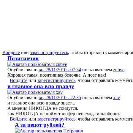
Войдите
или
зарегистрируйтесь
, чтобы отправлять комментари
Позитивчик
Опубликовано
вс, 28/11/2010 - 07:34
пользователем
zubve
Хорошая такая, позитивная белочка. А поет как!
Войдите
или
зарегистрируйтесь
, чтобы отправлять коммен
и главное она всю правду
Опубликовано
вс, 28/11/2010 - 22:35
пользователем
xav
и главное она всю правду знает...
А мнения НИКОГДА не сойдутся.
как НИКОГДА не поймет шофер пешехода и наоборот.
Войдите
или
зарегистрируйтесь
, чтобы отправлять коммен
А за пецот рублей?