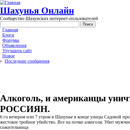
Перейти к основному содержанию
Шахунья Онлайн
Сообщество Шахунских интернет-пользователей
Main menu
Главная
Блоги
Форумы
Объявления
Улучшить сайт
Новое
Последние сообщения
Алкоголь, и американцы уни
РОССИЯН.
6 го вечером или 7 утром в Шахунье в конце улицы Садовой п
жестокое тройное убийство. Все на почве алкоголя. Убит мужчин
сожительница