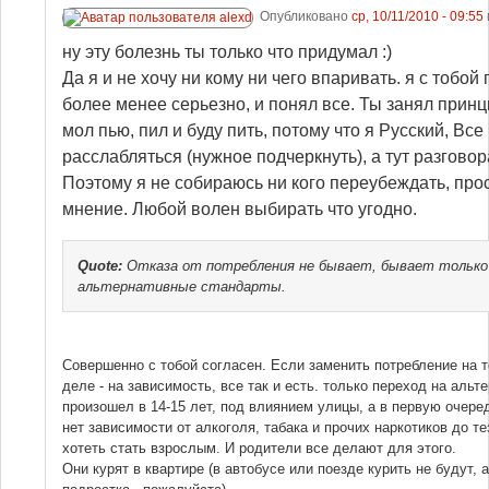
Опубликовано
ср, 10/11/2010 - 09:55
ну эту болезнь ты только что придумал :)
Да я и не хочу ни кому ни чего впаривать. я с тобой
более менее серьезно, и понял все. Ты занял прин
мол пью, пил и буду пить, потому что я Русский, Все 
расслабляться (нужное подчеркнуть), а тут разгов
Поэтому я не собираюсь ни кого переубеждать, пр
мнение. Любой волен выбирать что угодно.
Quote:
Отказа от потребления не бывает, бывает только 
альтернативные стандарты.
Совершенно с тобой согласен. Если заменить потребление на т
деле - на зависимость, все так и есть. только переход на аль
произошел в 14-15 лет, под влиянием улицы, а в первую очере
нет зависимости от алкоголя, табака и прочих наркотиков до те
хотеть стать взрослым. И родители все делают для этого.
Они курят в квартире (в автобусе или поезде курить не будут, а