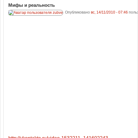
Мифы и реальность
Опубликовано
вс, 14/11/2010 - 07:46
поль