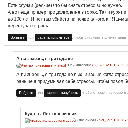
Есть случаи (редкие) что бы снять стресс вино нужно.
А вот еще пример про долголетие в горах. Так и курят 
до 100 лет И нет там убийств на почве алкоголя. Я дум
переступают грань....
или
, чтобы отправлять комментарии
Войдите
зарегистрируйтесь
А ты знаешь, я три года не
Опубликовано
сб, 27/11/2010 - 20:05
А ты знаешь, я три года не пью, и забыл когда стрес
раньше я придумывал себе стрессы, чтобы повод б
или
, чтобы отправлять коммент
Войдите
зарегистрируйтесь
Куда ты Лех торопишься
Опубликовано
сб, 27/11/2010 -