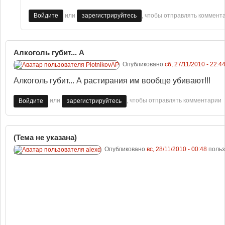
или
, чтобы отправлять коммент
Войдите
зарегистрируйтесь
Алкоголь губит... А
Опубликовано
сб, 27/11/2010 - 22:4
Алкоголь губит... А растирания им вообще убивают!!!
или
, чтобы отправлять комментарии
Войдите
зарегистрируйтесь
(Тема не указана)
Опубликовано
вс, 28/11/2010 - 00:48
поль