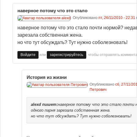
наверное потому что это стало
Опубликовано
пт, 26/11/2010 - 22:31
наверное потому что это стало почти нормой? неда
зарезала собственная жена.
но что тут обсуждать? Тут нужно соболезновать!
или
, чтобы отправлять коммент
Войдите
зарегистрируйтесь
История из жизни
Опубликовано
сб, 27/11/201
Петрович
alexd
пишет:
наверное потому что это стало почти 
одного парня зарезала собственная жена.
но что тут обсуждать? Тут нужно соболезновать!