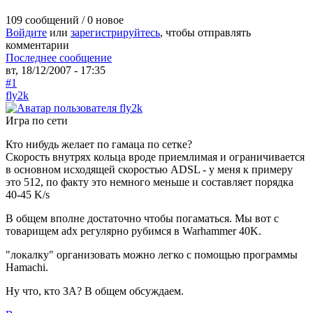
109 сообщений / 0 новое
Войдите
или
зарегистрируйтесь
, чтобы отправлять
комментарии
Последнее сообщение
вт, 18/12/2007 - 17:35
#1
fly2k
Игра по сети
Кто нибудь желает по гамаца по сетке?
Скорость внутрях кольца вроде приемлимая и ограничивается
в основном исходящей скоростью ADSL - у меня к примеру
это 512, по факту это немного меньше и составляет порядка
40-45 K/s
В общем вполне достаточно чтобы погаматься. Мы вот с
товарищем adx регулярно рубимся в Warhammer 40K.
"локалку" организовать можно легко с помощью программы
Hamachi.
Ну что, кто ЗА? В общем обсуждаем.