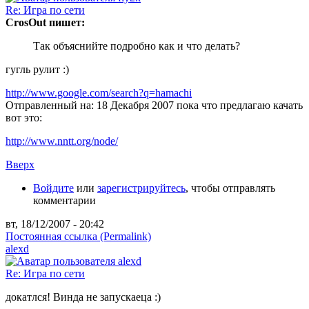
Re: Игра по сети
CrosOut пишет:
Так объяснийте подробно как и что делать?
гугль рулит :)
http://www.google.com/search?q=hamachi
Отправленный на: 18 Декабря 2007
пока что предлагаю качать
вот это:
http://www.nntt.org/node/
Вверх
Войдите
или
зарегистрируйтесь
, чтобы отправлять
комментарии
вт, 18/12/2007 - 20:42
Постоянная ссылка (Permalink)
alexd
Re: Игра по сети
докатлся! Винда не запускаеца :)