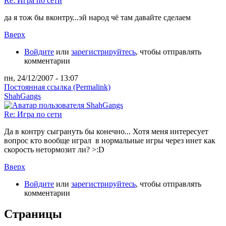
Re: Игра по сети
да я тож бы вконтру...эй народ чё там давайте сделаем
Вверх
Войдите
или
зарегистрируйтесь
, чтобы отправлять
комментарии
пн, 24/12/2007 - 13:07
Постоянная ссылка (Permalink)
ShahGangs
Re: Игра по сети
Да в контру сыгрануть бы конечно... Хотя меня интересует
вопрос кто вообще играл в нормальные игры через инет как
скорость нетормозит ли? >:D
Вверх
Войдите
или
зарегистрируйтесь
, чтобы отправлять
комментарии
Страницы