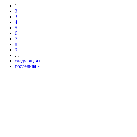
1
2
3
4
5
6
7
8
9
…
следующая ›
последняя »