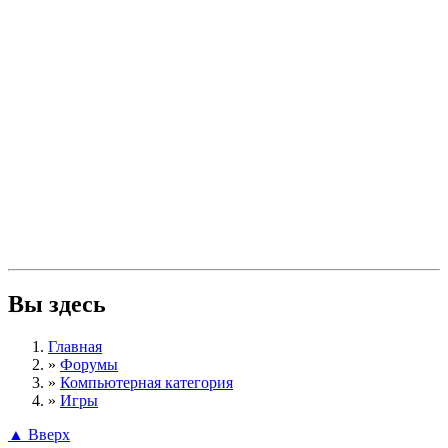
Вы здесь
Главная
»
Форумы
»
Компьютерная категория
»
Игры
▲ Вверх