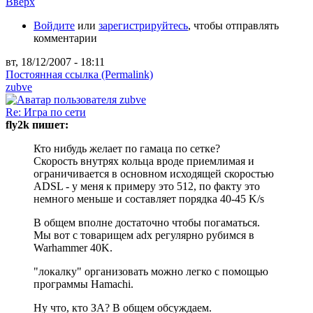
Вверх
Войдите
или
зарегистрируйтесь
, чтобы отправлять
комментарии
вт, 18/12/2007 - 18:11
Постоянная ссылка (Permalink)
zubve
Re: Игра по сети
fly2k пишет:
Кто нибудь желает по гамаца по сетке?
Скорость внутрях кольца вроде приемлимая и
ограничивается в основном исходящей скоростью
ADSL - у меня к примеру это 512, по факту это
немного меньше и составляет порядка 40-45 K/s
В общем вполне достаточно чтобы погаматься.
Мы вот с товарищем adx регулярно рубимся в
Warhammer 40K.
"локалку" организовать можно легко с помощью
программы Hamachi.
Ну что, кто ЗА? В общем обсуждаем.