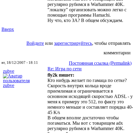
регулярно рубимся в Warhammer 40K.
"локалку" организовать можно легко с
помощью программы Hamachi.
Ну что, кто ЗА? В общем обсуждаем.
Вверх
Войдите
или
зарегистрируйтесь
, чтобы отправлять
комментарии
вт, 18/12/2007 - 18:11
Постоянная ссылка (Permalink)
Re: Игра по сети
zubve
fly2k пишет:
Кто нибудь желает по гамаца по сетке?
Скорость внутрях кольца вроде
приемлимая и ограничивается в
основном исходящей скоростью ADSL - у
меня к примеру это 512, по факту это
немного меньше и составляет порядка 40-
45 K/s
В общем вполне достаточно чтобы
погаматься. Мы вот с товарищем adx
регулярно рубимся в Warhammer 40K.