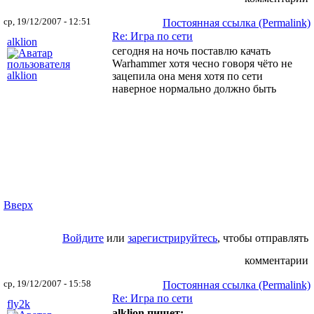
ср, 19/12/2007 - 12:51
Постоянная ссылка (Permalink)
Re: Игра по сети
alklion
сегодня на ночь поставлю качать
Warhammer хотя чесно говоря чёто не
зацепила она меня хотя по сети
наверное нормально должно быть
Вверх
Войдите
или
зарегистрируйтесь
, чтобы отправлять
комментарии
ср, 19/12/2007 - 15:58
Постоянная ссылка (Permalink)
Re: Игра по сети
fly2k
alklion пишет: