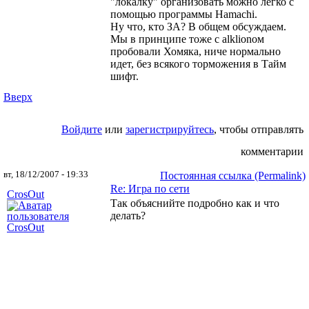
"локалку" организовать можно легко с
помощью программы Hamachi.
Ну что, кто ЗА? В общем обсуждаем.
Мы в принципе тоже с аlklionом
пробовали Хомяка, ниче нормально
идет, без всякого торможения в Тайм
шифт.
Вверх
Войдите
или
зарегистрируйтесь
, чтобы отправлять
комментарии
вт, 18/12/2007 - 19:33
Постоянная ссылка (Permalink)
Re: Игра по сети
CrosOut
Так объяснийте подробно как и что
делать?