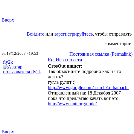
Вверх
Войдите
или
зарегистрируйтесь
, чтобы отправлять
комментарии
вт, 18/12/2007 - 19:53
Постоянная ссылка (Permalink)
Re: Игра по сети
fly2k
CrosOut пишет:
Так объяснийте подробно как и что
делать?
гугль рулит :)
http://www.google.com/search?q=hamachi
Отправленный на: 18 Декабря 2007
пока что предлагаю качать вот это:
http://www.nntt.org/node/
Вверх