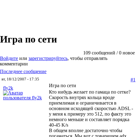
Игра по сети
109 сообщений / 0 новое
Войдите
или
зарегистрируйтесь
, чтобы отправлять
комментарии
Последнее сообщение
вт, 18/12/2007 - 17:35
#1
Игра по сети
fly2k
Кто нибудь желает по гамаца по сетке?
Скорость внутрях кольца вроде
приемлимая и ограничивается в
основном исходящей скоростью ADSL -
у меня к примеру это 512, по факту это
немного меньше и составляет порядка
40-45 K/s
В общем вполне достаточно чтобы
погаматься. Мы вот с товарищем adx