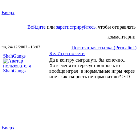
Вверх
Войдите
или
зарегистрируйтесь
, чтобы отправлять
комментарии
пн, 24/12/2007 - 13:07
Постоянная ссылка (Permalink)
Re: Игра по сети
ShahGangs
Да в контру сыгрануть бы конечно...
Хотя меня интересует вопрос кто
вообще играл в нормальные игры через
инет как скорость нетормозит ли? >:D
Вверх