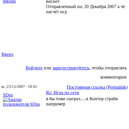
виснет
Отправленный на: 20 Декабря 2007
а чё
насчёт игр
Вверх
Войдите
или
зарегистрируйтесь
, чтобы отправлять
комментарии
вс, 23/12/2007 - 18:01
Постоянная ссылка (Permalink)
Re: Игра по сети
SDus
я бы тоже сыграл.....в Контер страйк
например