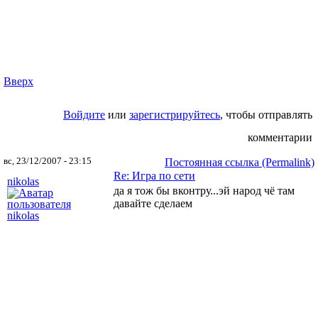
Вверх
Войдите
или
зарегистрируйтесь
, чтобы отправлять
комментарии
вс, 23/12/2007 - 23:15
Постоянная ссылка (Permalink)
Re: Игра по сети
nikolas
да я тож бы вконтру...эй народ чё там
давайте сделаем