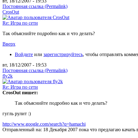
вт, 18/12/2007 - 19:33
Постоянная ссылка (Permalink)
CrosOut
Re: Игра по сети
Так объяснийте подробно как и что делать?
Вверх
Войдите
или
зарегистрируйтесь
, чтобы отправлять комм
вт, 18/12/2007 - 19:53
Постоянная ссылка (Permalink)
fly2k
Re: Игра по сети
CrosOut пишет:
Так объяснийте подробно как и что делать?
гугль рулит :)
http://www.google.com/search?q=hamachi
Отправленный на: 18 Декабря 2007
пока что предлагаю качать в