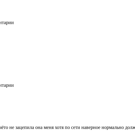
ентарии
ентарии
чёто не зацепила она меня хотя по сети наверное нормально дол