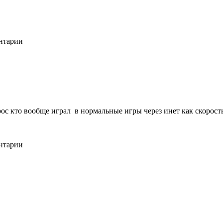
ентарии
рос кто вообще играл в нормальные игры через инет как скорост
ентарии