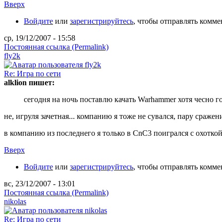
Вверх
Войдите
или
зарегистрируйтесь
, чтобы отправлять комм
ср, 19/12/2007 - 15:58
Постоянная ссылка (Permalink)
fly2k
Re: Игра по сети
alklion пишет:
сегодня на ночь поставлю качать Warhammer хотя чесно г
не, игруля зачетная... компанию я тоже не сувался, пару сражени
в компанию из последнего я только в CnC3 поигрался с охоткой.
Вверх
Войдите
или
зарегистрируйтесь
, чтобы отправлять комм
вс, 23/12/2007 - 13:01
Постоянная ссылка (Permalink)
nikolas
Re: Игра по сети