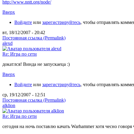
http://www.nntt.org/node/
Вверх
Войдите
или
зарегистрируйтесь
, чтобы отправлять комм
вт, 18/12/2007 - 20:42
Постоянная ссылка (Permalink)
alexd
Re: Игра по сети
докатлся! Винда не запускаеца :)
Вверх
Войдите
или
зарегистрируйтесь
, чтобы отправлять комм
ср, 19/12/2007 - 12:51
Постоянная ссылка (Permalink)
alklion
Re: Игра по сети
сегодня на ночь поставлю качать Warhammer хотя чесно говоря 