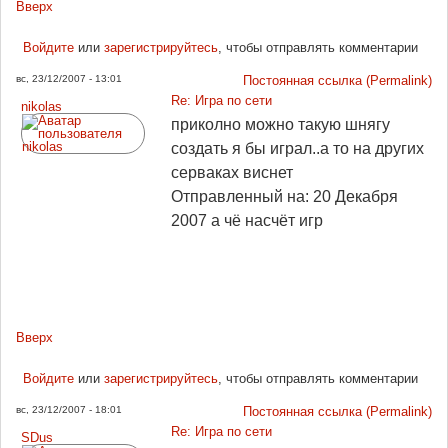
Вверх
Войдите
или
зарегистрируйтесь
, чтобы отправлять комментарии
вс, 23/12/2007 - 13:01
Постоянная ссылка (Permalink)
Re: Игра по сети
nikolas
приколно можно такую шнягу
создать я бы играл..а то на других
серваках виснет
Отправленный на: 20 Декабря
2007
а чё насчёт игр
Вверх
Войдите
или
зарегистрируйтесь
, чтобы отправлять комментарии
вс, 23/12/2007 - 18:01
Постоянная ссылка (Permalink)
Re: Игра по сети
SDus