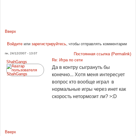
Вверх
Войдите
или
зарегистрируйтесь
, чтобы отправлять комментарии
пн, 24/12/2007 - 13:07
Постоянная ссылка (Permalink)
Re: Игра по сети
ShahGangs
Да в контру сыгрануть бы
конечно... Хотя меня интересует
вопрос кто вообще играл в
нормальные игры через инет как
скорость нетормозит ли? >:D
Вверх