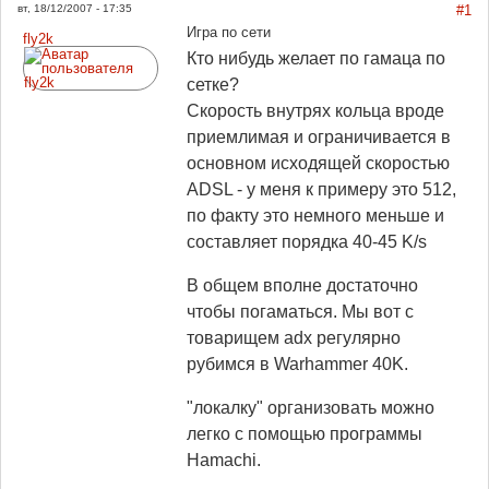
вт, 18/12/2007 - 17:35
#1
Игра по сети
fly2k
Кто нибудь желает по гамаца по
сетке?
Скорость внутрях кольца вроде
приемлимая и ограничивается в
основном исходящей скоростью
ADSL - у меня к примеру это 512,
по факту это немного меньше и
составляет порядка 40-45 K/s
В общем вполне достаточно
чтобы погаматься. Мы вот с
товарищем adx регулярно
рубимся в Warhammer 40K.
"локалку" организовать можно
легко с помощью программы
Hamachi.