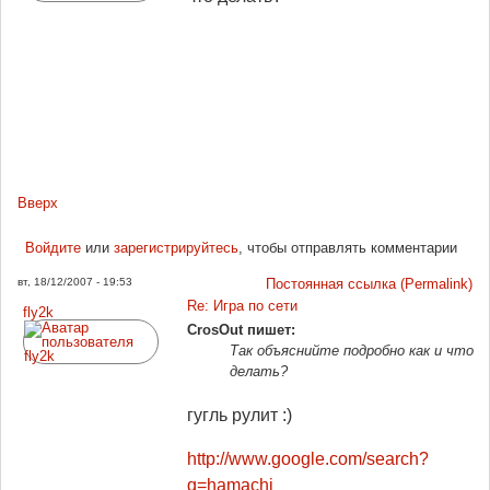
Вверх
Войдите
или
зарегистрируйтесь
, чтобы отправлять комментарии
вт, 18/12/2007 - 19:53
Постоянная ссылка (Permalink)
Re: Игра по сети
fly2k
CrosOut пишет:
Так объяснийте подробно как и что
делать?
гугль рулит :)
http://www.google.com/search?
q=hamachi