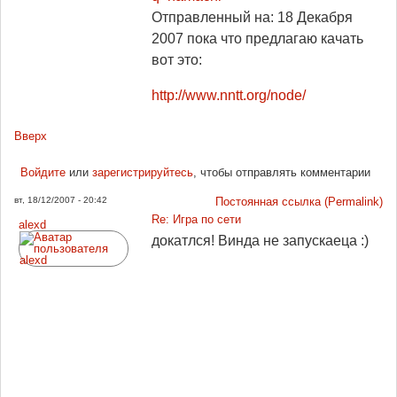
Отправленный на: 18 Декабря
2007
пока что предлагаю качать
вот это:
http://www.nntt.org/node/
Вверх
Войдите
или
зарегистрируйтесь
, чтобы отправлять комментарии
вт, 18/12/2007 - 20:42
Постоянная ссылка (Permalink)
Re: Игра по сети
alexd
докатлся! Винда не запускаеца :)