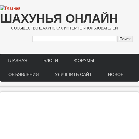
Перейти к основному содержанию
ШАХУНЬЯ ОНЛАЙН
СООБЩЕСТВО ШАХУНСКИХ ИНТЕРНЕТ-ПОЛЬЗОВАТЕЛЕЙ
ГЛАВНАЯ
БЛОГИ
ФОРУМЫ
Main menu
ОБЪЯВЛЕНИЯ
УЛУЧШИТЬ САЙТ
НОВОЕ