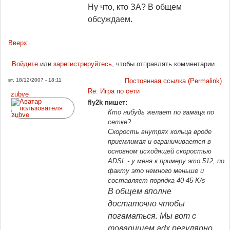
Ну что, кто ЗА? В общем
обсуждаем.
Вверх
Войдите
или
зарегистрируйтесь
, чтобы отправлять комментарии
вт, 18/12/2007 - 18:11
Постоянная ссылка (Permalink)
Re: Игра по сети
zubve
fly2k пишет:
Кто нибудь желает по гамаца по
сетке?
Скорость внутрях кольца вроде
приемлимая и ограничивается в
основном исходящей скоростью
ADSL - у меня к примеру это 512, по
факту это немного меньше и
составляет порядка 40-45 K/s
В общем вполне
достаточно чтобы
погаматься. Мы вот с
товарищем adx регулярно