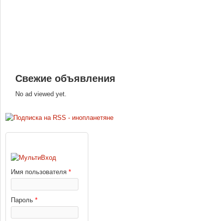
Свежие объявления
No ad viewed yet.
ВХОД
Имя пользователя
*
Пароль
*