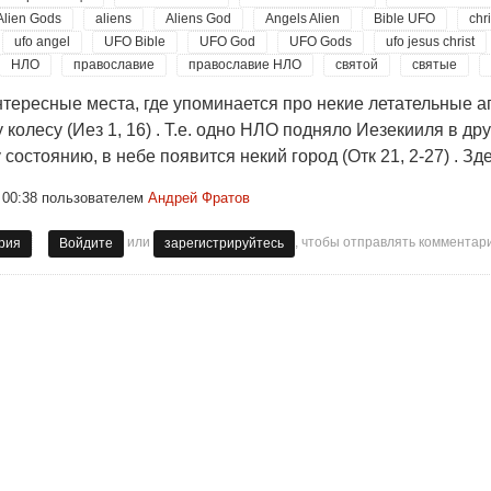
Alien Gods
aliens
Aliens God
Angels Alien
Bible UFO
chri
ufo angel
UFO Bible
UFO God
UFO Gods
ufo jesus christ
НЛО
православие
православие НЛО
святой
святые
нтересные места, где упоминается про некие летательные а
у колесу (Иез 1, 16) . Т.е. одно НЛО подняло Иезекииля в 
состоянию, в небе появится некий город (Отк 21, 2-27) . Зд
 00:38
пользователем
Андрей Фратов
или
, чтобы отправлять комментар
это Боги и ангелы Бога.
рия
Войдите
зарегистрируйтесь