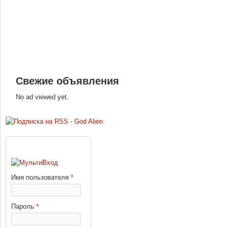
Свежие объявления
No ad viewed yet.
ВХОД
Имя пользователя
*
Пароль
*