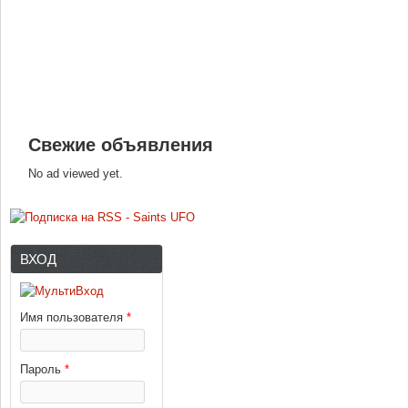
Свежие объявления
No ad viewed yet.
ВХОД
Имя пользователя
*
Пароль
*