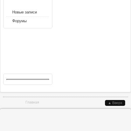
НАВИГАЦИЯ
Новые записи
Форумы
Вы здесь
Главная
▲ Вверх