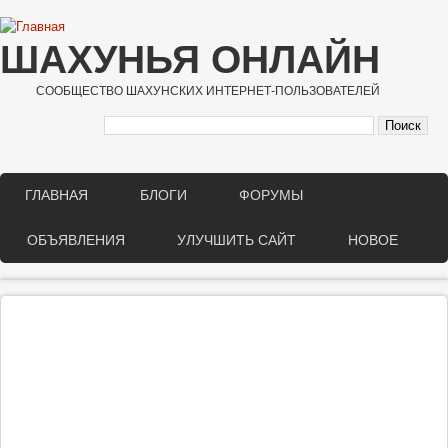
Перейти к основному содержанию
ШАХУНЬЯ ОНЛАЙН
СООБЩЕСТВО ШАХУНСКИХ ИНТЕРНЕТ-ПОЛЬЗОВАТЕЛЕЙ
ГЛАВНАЯ
БЛОГИ
ФОРУМЫ
Main menu
ОБЪЯВЛЕНИЯ
УЛУЧШИТЬ САЙТ
НОВОЕ