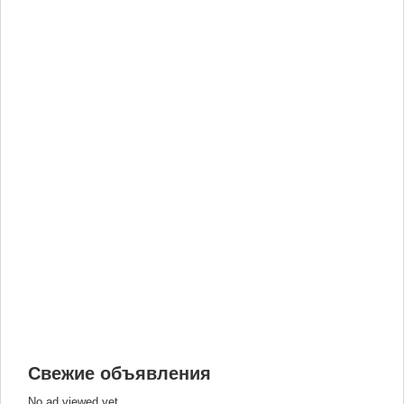
Свежие объявления
No ad viewed yet.