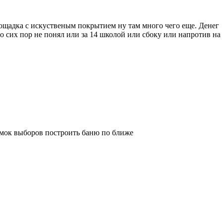
площадка с искуственым покрытием ну там много чего еще. Денег
 до сих пор не понял или за 14 школой или сбоку или напротив на
шумок выборов построить баню по ближе