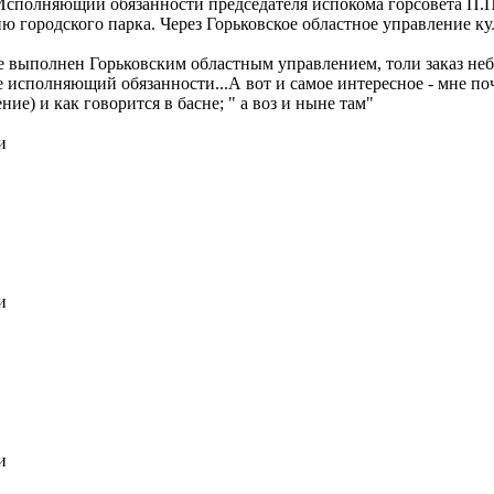
Исполняющий обязанности председателя испокома горсовета П.П.
 городского парка. Через Горьковское областное управление ку
з не выполнен Горьковским областным управлением, толи заказ н
е исполняющий обязанности...А вот и самое интересное - мне по
ние) и как говорится в басне; " а воз и ныне там"
и
и
и