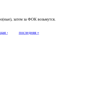
(ные), затем за ФОК возьмутся.
щая ›
последняя »