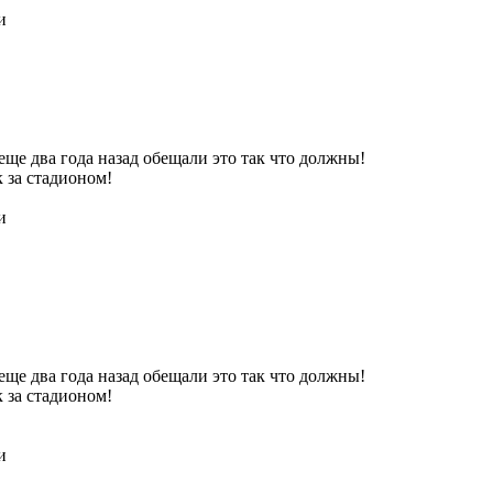
и
еще два года назад обещали это так что должны!
к за стадионом!
и
еще два года назад обещали это так что должны!
к за стадионом!
и