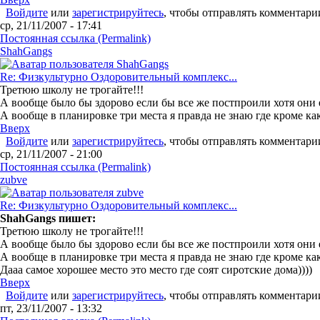
Войдите
или
зарегистрируйтесь
, чтобы отправлять комментари
ср, 21/11/2007 - 17:41
Постоянная ссылка (Permalink)
ShahGangs
Re: Физкультурно Оздоровительный комплекс...
Третюю школу не трогайте!!!
А вообще было бы здорово если бы все же постпроили хотя они 
А вообще в планировке три места я правда не знаю где кроме ка
Вверх
Войдите
или
зарегистрируйтесь
, чтобы отправлять комментари
ср, 21/11/2007 - 21:00
Постоянная ссылка (Permalink)
zubve
Re: Физкультурно Оздоровительный комплекс...
ShahGangs пишет:
Третюю школу не трогайте!!!
А вообще было бы здорово если бы все же постпроили хотя они 
А вообще в планировке три места я правда не знаю где кроме ка
Дааа самое хорошее место это место где соят сиротские дома))))
Вверх
Войдите
или
зарегистрируйтесь
, чтобы отправлять комментари
пт, 23/11/2007 - 13:32