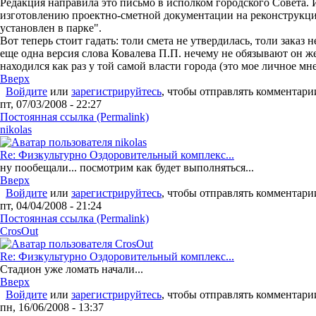
Редакция направила это письмо в исполком городского Совета. 
изготовлению проектно-сметной документации на реконструкцию
установлен в парке".
Вот теперь стоит гадать: толи смета не утвердилась, толи зака
еще одна версия слова Ковалева П.П. нечему не обязывают он ж
находился как раз у той самой власти города (это мое личное мне
Вверх
Войдите
или
зарегистрируйтесь
, чтобы отправлять комментари
пт, 07/03/2008 - 22:27
Постоянная ссылка (Permalink)
nikolas
Re: Физкультурно Оздоровительный комплекс...
ну пообещали... посмотрим как будет выполняться...
Вверх
Войдите
или
зарегистрируйтесь
, чтобы отправлять комментари
пт, 04/04/2008 - 21:24
Постоянная ссылка (Permalink)
CrosOut
Re: Физкультурно Оздоровительный комплекс...
Стадион уже ломать начали...
Вверх
Войдите
или
зарегистрируйтесь
, чтобы отправлять комментари
пн, 16/06/2008 - 13:37