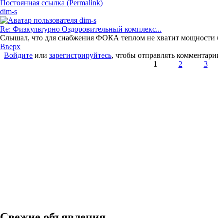
Постоянная ссылка (Permalink)
dim-s
Re: Физкультурно Оздоровительный комплекс...
Слышал, что для снабжения ФОКА теплом не хватит мощности б
Вверх
Войдите
или
зарегистрируйтесь
, чтобы отправлять комментари
Страницы
1
2
3
Свежие объявления