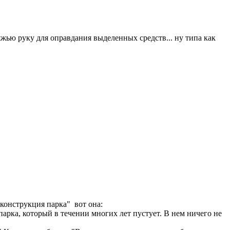
 бляжью руку для оправдания выделенных средств... ну типа как
реконструкция парка" вот она:
парка, который в течении многих лет пустует. В нем ничего не