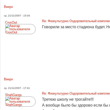
Вверх
ср, 21/11/2007 - 15:04
Re: Физкультурно Оздоровительный комплекс
CrosOut
Говорили за место стадиона будет. Н
Вверх
ср, 21/11/2007 - 17:41
Re: Физкультурно Оздоровительный комплекс
ShahGangs
Третюю школу не трогайте!!!
А вообще было бы здорово если бы в