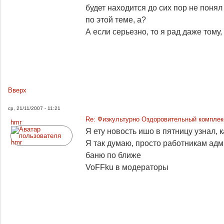
будет находится до сих пор не понял
по этой теме, а?
А если серьезно, то я рад даже тому, 
Вверх
ср, 21/11/2007 - 11:21
Re: Физкультурно Оздоровительный комплекс
hmr
Я ету новость ишо в пятницу узнал,
Я так думаю, просто работникам адм
баню по ближе
VoFFku в модераторы