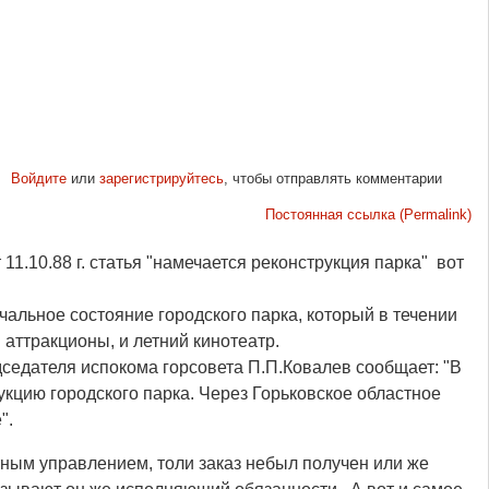
Войдите
или
зарегистрируйтесь
, чтобы отправлять комментарии
Постоянная ссылка (Permalink)
 11.10.88 г. статья "намечается реконструкция парка" вот
чальное состояние городского парка, который в течении
 аттракционы, и летний кинотеатр.
седателя испокома горсовета П.П.Ковалев сообщает: "В
кцию городского парка. Через Горьковское областное
".
стным управлением, толи заказ небыл получен или же