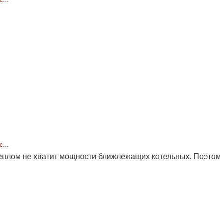
...
плом не хватит мощности ближлежащих котельных. Поэтому