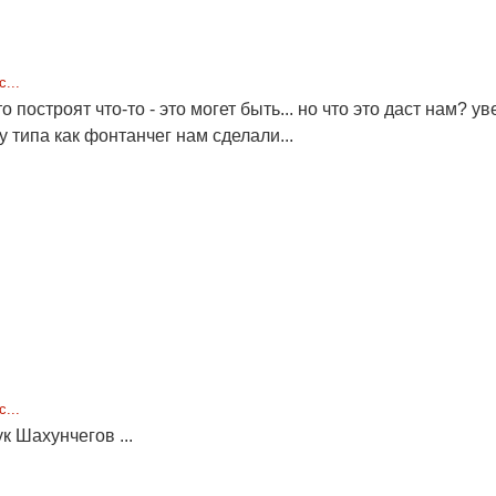
...
что построят что-то - это могет быть... но что это даст нам?
 типа как фонтанчег нам сделали...
...
к Шахунчегов ...