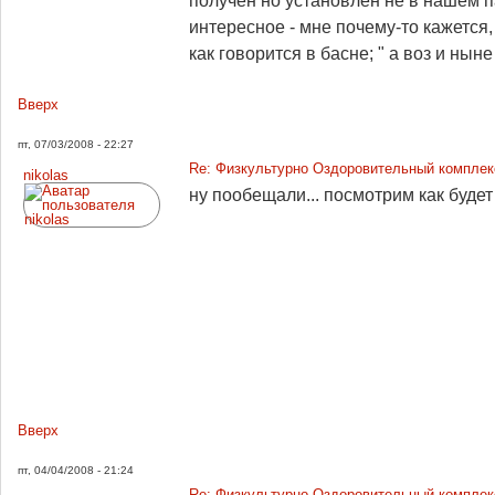
получен но установлен не в нашем п
интересное - мне почему-то кажется,
как говорится в басне; " а воз и нын
Вверх
пт, 07/03/2008 - 22:27
Re: Физкультурно Оздоровительный комплекс
nikolas
ну пообещали... посмотрим как будет
Вверх
пт, 04/04/2008 - 21:24
Re: Физкультурно Оздоровительный комплекс