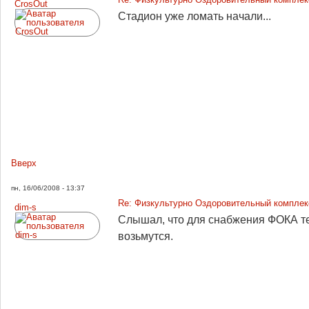
CrosOut
Стадион уже ломать начали...
Вверх
пн, 16/06/2008 - 13:37
Re: Физкультурно Оздоровительный комплекс
dim-s
Слышал, что для снабжения ФОКА те
возьмутся.