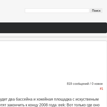
819 сообщений / 0 новое
#1
будет два бассейна и хокейная площадка с искуственым
ят закончить к концу 2008 года :eek: Вот только где оно