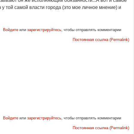
язывают он же исполняющий обязанности...А вот и самое
 у той самой власти города (это мое личное мнение) и
Войдите
или
зарегистрируйтесь
, чтобы отправлять комментарии
Постоянная ссылка (Permalink)
Войдите
или
зарегистрируйтесь
, чтобы отправлять комментарии
Постоянная ссылка (Permalink)