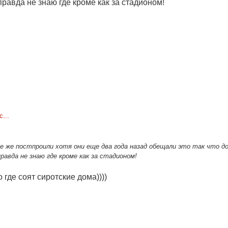
равда не знаю где кроме как за стадионом!
...
се же постпроили хотя они еще два года назад обещали это так что д
равда не знаю где кроме как за стадионом!
где соят сиротские дома))))