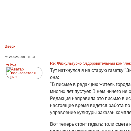
Вверх
вт, 26/02/2008 - 11:23
Re: Физкультурно Оздоровительный комплекс
zubve
Тут наткнулся я на старую газетку "З
она:
"В письме в редакцию житель город
многих лет пустует. В нем ничего не
Редакция направила это письмо в и
настоящее время ведется работа по 
управление культуры заказан компле
Вот теперь стоит гадать: толи смет