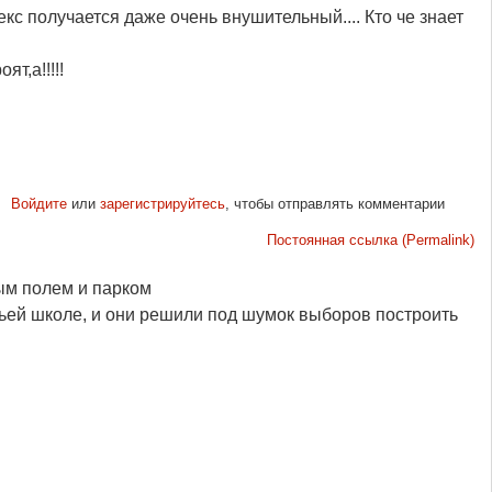
екс получается даже очень внушительный.... Кто че знает
т,а!!!!!
Войдите
или
зарегистрируйтесь
, чтобы отправлять комментарии
Постоянная ссылка (Permalink)
ным полем и парком
тьей школе, и они решили под шумок выборов построить