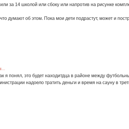
 или за 14 школой или сбоку или напротив на рисунке компл
что думают об этом. Пока мои дети подрастут, может и построя
...
 как я понял, это будет находитдца в районе между футболь
инистрации надоело тратить деньги и время на сауну в тре