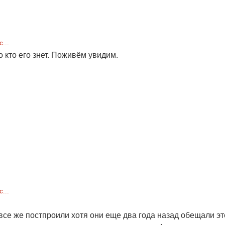
...
о кто его знет. Поживём увидим.
...
се же постпроили хотя они еще два года назад обещали эт